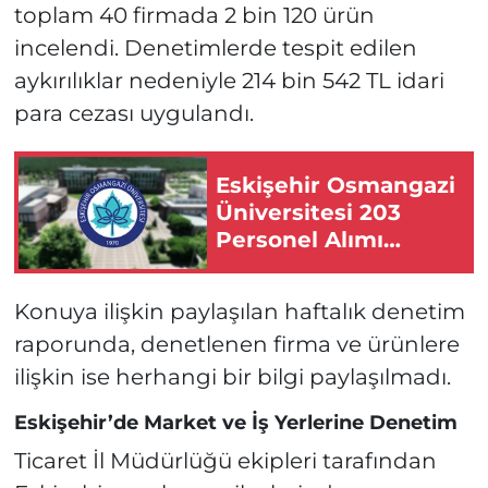
toplam 40 firmada 2 bin 120 ürün
incelendi. Denetimlerde tespit edilen
aykırılıklar nedeniyle 214 bin 542 TL idari
para cezası uygulandı.
Eskişehir Osmangazi
Üniversitesi 203
Personel Alımı
Yapacak!
Konuya ilişkin paylaşılan haftalık denetim
raporunda, denetlenen firma ve ürünlere
ilişkin ise herhangi bir bilgi paylaşılmadı.
Eskişehir’de Market ve İş Yerlerine Denetim
Ticaret İl Müdürlüğü ekipleri tarafından