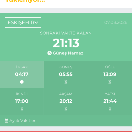
ESKİŞEHİR
07.08.2026
SONRAKI VAKTE KALAN
21:12
Güneş Namazı
İMSAK
GÜNEŞ
ÖĞLE
04:17
05:55
13:09
İKINDI
AKŞAM
YATSI
17:00
20:12
21:44
Aylık Vakitler