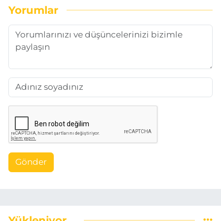
Yorumlar
Gönder
Yükleniyor...