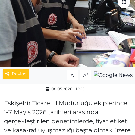
MAGAZİN
ESKİŞEHİRSPOR
Paylaş
-
+
A
A
08.05.2026 - 12:25
Eskişehir Ticaret İl Müdürlüğü ekiplerince
1-7 Mayıs 2026 tarihleri arasında
gerçekleştirilen denetimlerde, fiyat etiketi
ve kasa-raf uyuşmazlığı başta olmak üzere