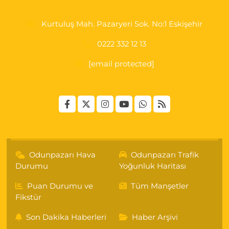
Kurtuluş Mah. Pazaryeri Sok. No:1 Eskişehir
0222 332 12 13
[email protected]
Odunpazarı Hava
Odunpazarı Trafik
Durumu
Yoğunluk Haritası
Puan Durumu ve
Tüm Manşetler
Fikstür
Son Dakika Haberleri
Haber Arşivi