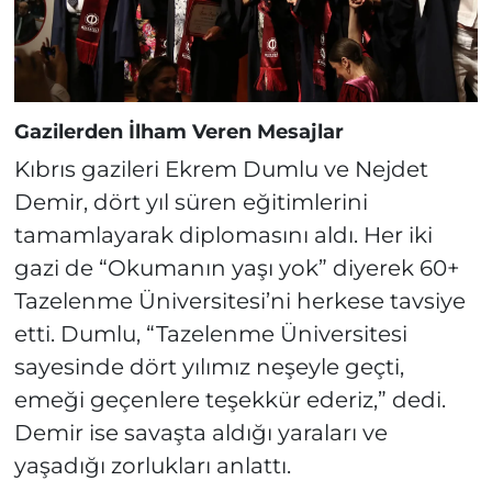
Gazilerden İlham Veren Mesajlar
Kıbrıs gazileri Ekrem Dumlu ve Nejdet
Demir, dört yıl süren eğitimlerini
tamamlayarak diplomasını aldı. Her iki
gazi de “Okumanın yaşı yok” diyerek 60+
Tazelenme Üniversitesi’ni herkese tavsiye
etti. Dumlu, “Tazelenme Üniversitesi
sayesinde dört yılımız neşeyle geçti,
emeği geçenlere teşekkür ederiz,” dedi.
Demir ise savaşta aldığı yaraları ve
yaşadığı zorlukları anlattı.