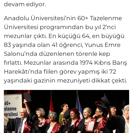
devam ediyor.
Anadolu Üniversitesi’nin 60+ Tazelenme
Üniversitesi programından bu yıl 2’nci
mezunlar çıktı. En küçüğü 64, en büyüğü
83 yaşında olan 41 öğrenci, Yunus Emre
Salonu’nda düzenlenen törenle kep
fırlattı. Mezunlar arasında 1974 Kıbrıs Barış
Harekâtı’nda fiilen görev yapmış iki 72
yaşındaki gazinin mezuniyeti dikkat çekti.