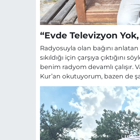
“Evde Televizyon Yok,
Radyosuyla olan bağını anlata
sıkıldığı için çarşıya çıktığını s
benim radyom devamlı çalışır. Va
Kur’an okutuyorum, bazen de şar