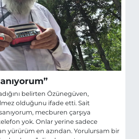
lanıyorum”
adığını belirten Özünegüven,
mez olduğunu ifade etti. Sait
sanıyorum, mecburen çarşıya
telefon yok. Onlar yerine sadece
lan yürürüm en azından. Yorulursam bir