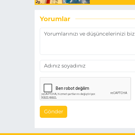
Yorumlar
Gönder