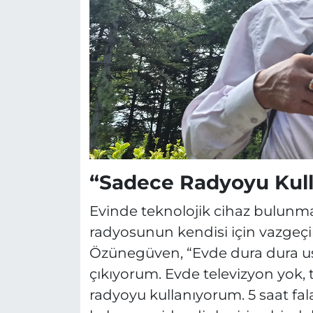
“Sadece Radyoyu Kul
Evinde teknolojik cihaz bulunm
radyosunun kendisi için vazgeçil
Özünegüven, “Evde dura dura u
çıkıyorum. Evde televizyon yok, 
radyoyu kullanıyorum. 5 saat fa