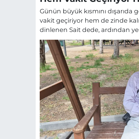
Günün büyük kısmını dışarıda 
vakit geçiriyor hem de zinde ka
dinlenen Sait dede, ardından y