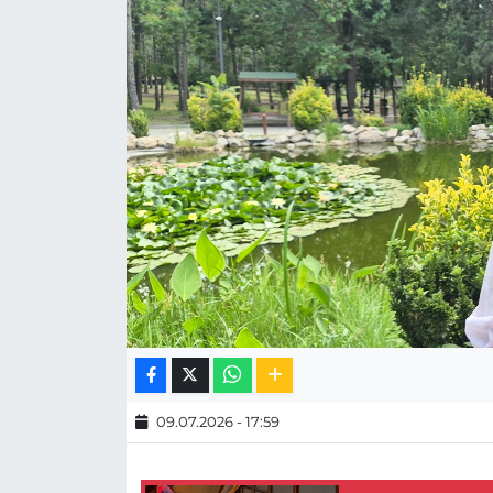
MAGAZİN
ESKİŞEHİRSPOR
09.07.2026 - 17:59