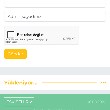
Gönder
Yükleniyor...
ESKİŞEHİR
06.08.2026