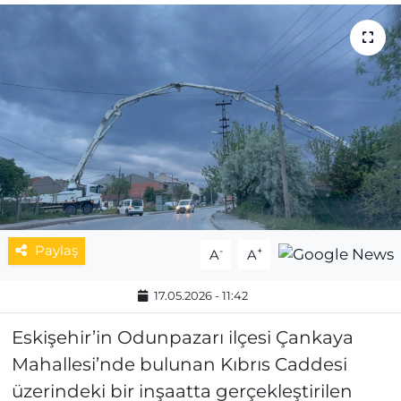
MAGAZİN
ESKİŞEHİRSPOR
Paylaş
-
+
A
A
17.05.2026 - 11:42
Eskişehir’in Odunpazarı ilçesi Çankaya
Mahallesi’nde bulunan Kıbrıs Caddesi
üzerindeki bir inşaatta gerçekleştirilen