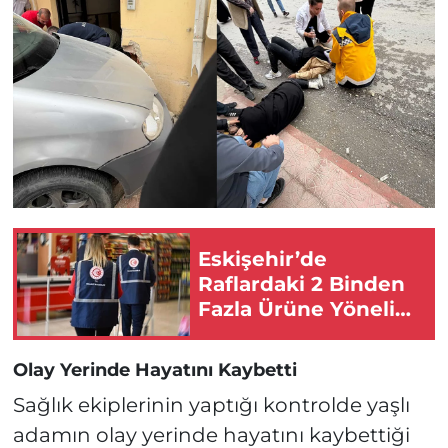
Eskişehir’de
Raflardaki 2 Binden
Fazla Ürüne Yönelik
Ekipler Harekete
Geçti!
Olay Yerinde Hayatını Kaybetti
Sağlık ekiplerinin yaptığı kontrolde yaşlı
adamın olay yerinde hayatını kaybettiği