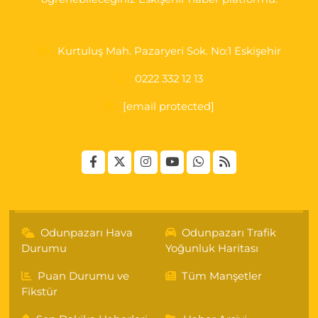
Kurtuluş Mah. Pazaryeri Sok. No:1 Eskişehir
0222 332 12 13
[email protected]
Odunpazarı Hava
Odunpazarı Trafik
Durumu
Yoğunluk Haritası
Puan Durumu ve
Tüm Manşetler
Fikstür