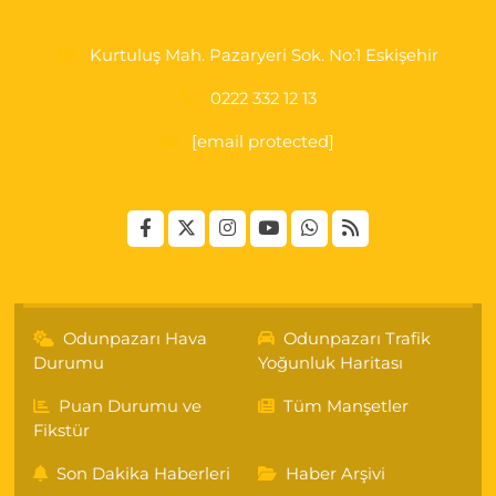
Kurtuluş Mah. Pazaryeri Sok. No:1 Eskişehir
0222 332 12 13
[email protected]
Odunpazarı Hava
Odunpazarı Trafik
Durumu
Yoğunluk Haritası
Puan Durumu ve
Tüm Manşetler
Fikstür
Son Dakika Haberleri
Haber Arşivi