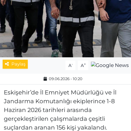
MAGAZİN
ESKİŞEHİRSPOR
Paylaş
-
+
A
A
09.06.2026 - 10:20
Eskişehir’de İl Emniyet Müdürlüğü ve İl
Jandarma Komutanlığı ekiplerince 1-8
Haziran 2026 tarihleri arasında
gerçekleştirilen çalışmalarda çeşitli
suçlardan aranan 156 kişi yakalandı.