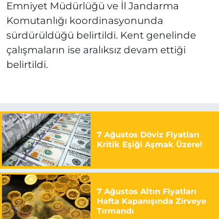
Emniyet Müdürlüğü ve İl Jandarma
Komutanlığı koordinasyonunda
sürdürüldüğü belirtildi. Kent genelinde
çalışmaların ise aralıksız devam ettiği
belirtildi.
7 Ağustos Döviz Fiyatları
Kritik Eşiği Aşmak Üzere!
7 Ağustos Altın Fiyatları
Hafta Kapanışında Zirveye
Tırmandı