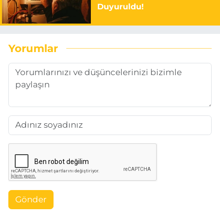
Duyuruldu!
Yorumlar
Gönder