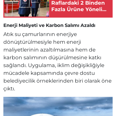
Raflardaki 2 Binden
Fazla Ürüne Yönelik
Ekipler Harekete
Geçti!
Enerji Maliyeti ve Karbon Salımı Azaldı
Atık su çamurlarının enerjiye
dönüştürülmesiyle hem enerji
maliyetlerinin azaltılmasına hem de
karbon salımının düşürülmesine katkı
sağlandı. Uygulama, iklim değişikliğiyle
mücadele kapsamında çevre dostu
belediyecilik örneklerinden biri olarak öne
çıktı.