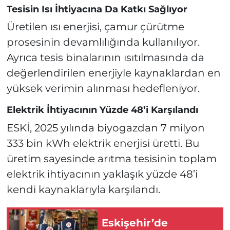
Tesisin Isı İhtiyacına Da Katkı Sağlıyor
Üretilen ısı enerjisi, çamur çürütme
prosesinin devamlılığında kullanılıyor.
Ayrıca tesis binalarının ısıtılmasında da
değerlendirilen enerjiyle kaynaklardan en
yüksek verimin alınması hedefleniyor.
Elektrik İhtiyacının Yüzde 48’i Karşılandı
ESKİ, 2025 yılında biyogazdan 7 milyon
333 bin kWh elektrik enerjisi üretti. Bu
üretim sayesinde arıtma tesisinin toplam
elektrik ihtiyacının yaklaşık yüzde 48’i
kendi kaynaklarıyla karşılandı.
Eskişehir’de