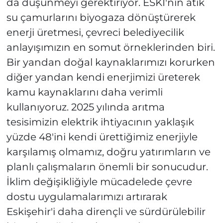
da düşünmeyi gerektiriyor. ESKİ'nin atık
su çamurlarını biyogaza dönüştürerek
enerji üretmesi, çevreci belediyecilik
anlayışımızın en somut örneklerinden biri.
Bir yandan doğal kaynaklarımızı korurken
diğer yandan kendi enerjimizi üreterek
kamu kaynaklarını daha verimli
kullanıyoruz. 2025 yılında arıtma
tesisimizin elektrik ihtiyacının yaklaşık
yüzde 48'ini kendi ürettiğimiz enerjiyle
karşılamış olmamız, doğru yatırımların ve
planlı çalışmaların önemli bir sonucudur.
İklim değişikliğiyle mücadelede çevre
dostu uygulamalarımızı artırarak
Eskişehir'i daha dirençli ve sürdürülebilir