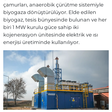
çamurları, anaerobik çürütme sistemiyle
biyogaza dönüştürülüyor. Elde edilen
biyogaz, tesis bünyesinde bulunan ve her
biri 1 MW kurulu güce sahip iki
kojenerasyon ünitesinde elektrik ve ısı
enerjisi üretiminde kullanılıyor.