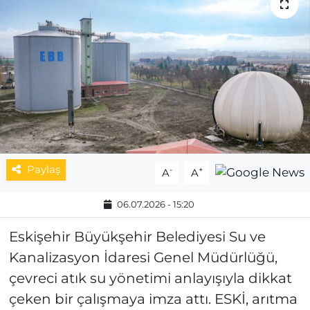
MAGAZİN
ESKİŞEHİRSPOR
Paylaş
-
+
A
A
06.07.2026 - 15:20
Eskişehir Büyükşehir Belediyesi Su ve
Kanalizasyon İdaresi Genel Müdürlüğü,
çevreci atık su yönetimi anlayışıyla dikkat
çeken bir çalışmaya imza attı. ESKİ, arıtma