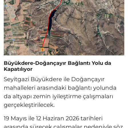
Büyükdere-Doğançayır Bağlantı Yolu da
Kapatılıyor
Seyitgazi Büyükdere ile Doğançayır
mahalleleri arasındaki bağlantı yolunda
da altyapı zemin iyileştirme çalışmaları
gerçekleştirilecek.
19 Mayıs ile 12 Haziran 2026 tarihleri
arasında sürecek çalışmalar nedeniyle söz