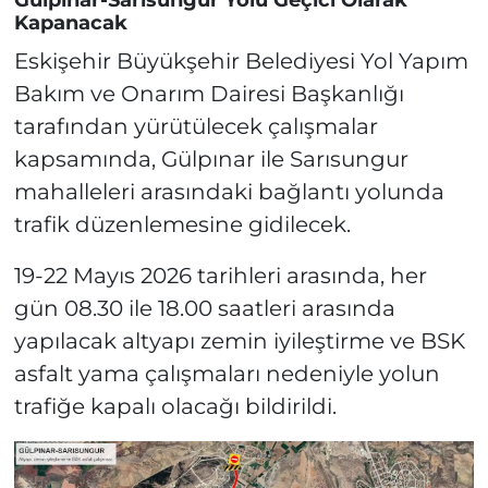
Gülpınar-Sarısungur Yolu Geçici Olarak
Kapanacak
Eskişehir Büyükşehir Belediyesi Yol Yapım
Bakım ve Onarım Dairesi Başkanlığı
tarafından yürütülecek çalışmalar
kapsamında, Gülpınar ile Sarısungur
mahalleleri arasındaki bağlantı yolunda
trafik düzenlemesine gidilecek.
19-22 Mayıs 2026 tarihleri arasında, her
gün 08.30 ile 18.00 saatleri arasında
yapılacak altyapı zemin iyileştirme ve BSK
asfalt yama çalışmaları nedeniyle yolun
trafiğe kapalı olacağı bildirildi.