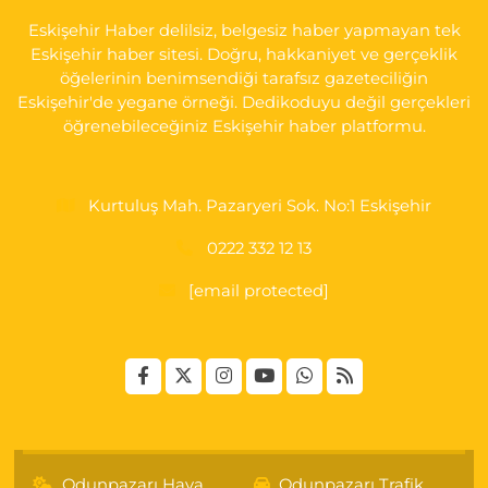
Eskişehir Haber delilsiz, belgesiz haber yapmayan tek
Eskişehir haber sitesi. Doğru, hakkaniyet ve gerçeklik
öğelerinin benimsendiği tarafsız gazeteciliğin
Eskişehir'de yegane örneği. Dedikoduyu değil gerçekleri
öğrenebileceğiniz Eskişehir haber platformu.
Kurtuluş Mah. Pazaryeri Sok. No:1 Eskişehir
0222 332 12 13
[email protected]
Odunpazarı Hava
Odunpazarı Trafik