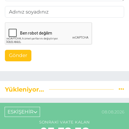
Gönder
Yükleniyor...
ESKİŞEHİR
08.08.2026
SONRAKI VAKTE KALAN