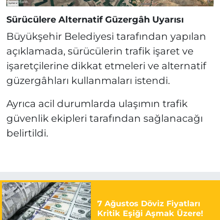
Sürücülere Alternatif Güzergâh Uyarısı
Büyükşehir Belediyesi tarafından yapılan
açıklamada, sürücülerin trafik işaret ve
işaretçilerine dikkat etmeleri ve alternatif
güzergâhları kullanmaları istendi.
Ayrıca acil durumlarda ulaşımın trafik
güvenlik ekipleri tarafından sağlanacağı
belirtildi.
7 Ağustos Döviz Fiyatları
Kritik Eşiği Aşmak Üzere!