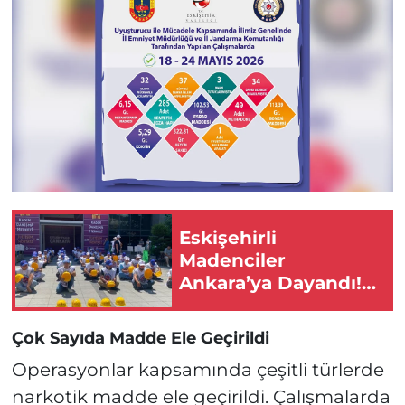
Eskişehirli
Madenciler
Ankara’ya Dayandı!
Alacaklarını İstiyorlar
Çok Sayıda Madde Ele Geçirildi
Operasyonlar kapsamında çeşitli türlerde
narkotik madde ele geçirildi. Çalışmalarda