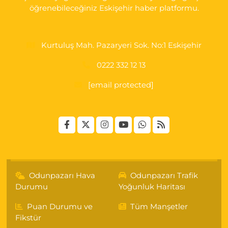
öğrenebileceğiniz Eskişehir haber platformu.
Kurtuluş Mah. Pazaryeri Sok. No:1 Eskişehir
0222 332 12 13
[email protected]
Odunpazarı Hava
Odunpazarı Trafik
Durumu
Yoğunluk Haritası
Puan Durumu ve
Tüm Manşetler
Fikstür