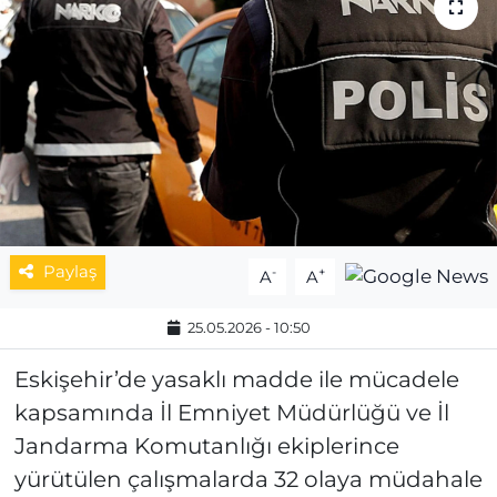
MAGAZİN
ESKİŞEHİRSPOR
Paylaş
-
+
A
A
25.05.2026 - 10:50
Eskişehir’de yasaklı madde ile mücadele
kapsamında İl Emniyet Müdürlüğü ve İl
Jandarma Komutanlığı ekiplerince
yürütülen çalışmalarda 32 olaya müdahale