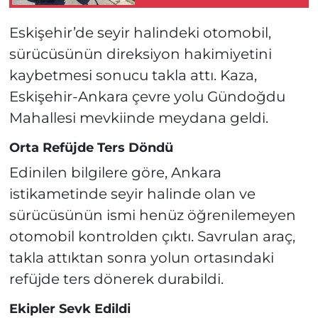
Verdi!
Eskişehir’de seyir halindeki otomobil,
sürücüsünün direksiyon hakimiyetini
kaybetmesi sonucu takla attı. Kaza,
Eskişehir-Ankara çevre yolu Gündoğdu
Mahallesi mevkiinde meydana geldi.
Orta Refüjde Ters Döndü
Edinilen bilgilere göre, Ankara
istikametinde seyir halinde olan ve
sürücüsünün ismi henüz öğrenilemeyen
otomobil kontrolden çıktı. Savrulan araç,
takla attıktan sonra yolun ortasındaki
refüjde ters dönerek durabildi.
Ekipler Sevk Edildi