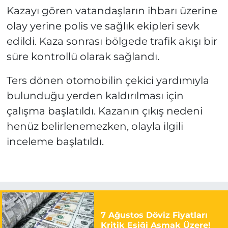
Kazayı gören vatandaşların ihbarı üzerine
olay yerine polis ve sağlık ekipleri sevk
edildi. Kaza sonrası bölgede trafik akışı bir
süre kontrollü olarak sağlandı.
Ters dönen otomobilin çekici yardımıyla
bulunduğu yerden kaldırılması için
çalışma başlatıldı. Kazanın çıkış nedeni
henüz belirlenemezken, olayla ilgili
inceleme başlatıldı.
7 Ağustos Döviz Fiyatları
Kritik Eşiği Aşmak Üzere!