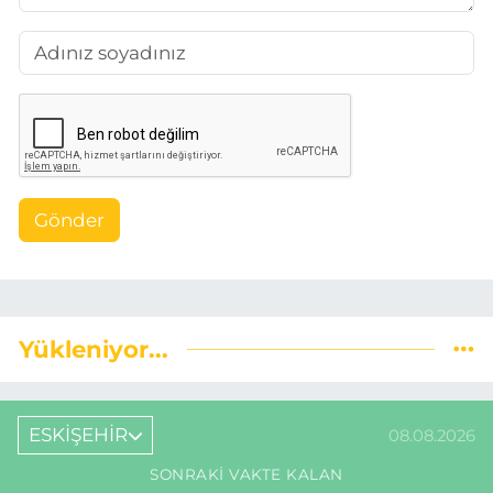
Gönder
Yükleniyor...
ESKİŞEHİR
08.08.2026
SONRAKI VAKTE KALAN