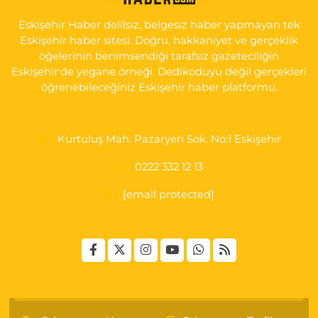
HAST. DOĞUMEVİ KARŞ.
Eskişehir Haber delilsiz, belgesiz haber yapmayan tek
0 (222) 237 75 17
Yol Tarifi Al
Eskişehir haber sitesi. Doğru, hakkaniyet ve gerçeklik
öğelerinin benimsendiği tarafsız gazeteciliğin
Eskişehir'de yegane örneği. Dedikoduyu değil gerçekleri
öğrenebileceğiniz Eskişehir haber platformu.
Kurtuluş Mah. Pazaryeri Sok. No:1 Eskişehir
0222 332 12 13
[email protected]