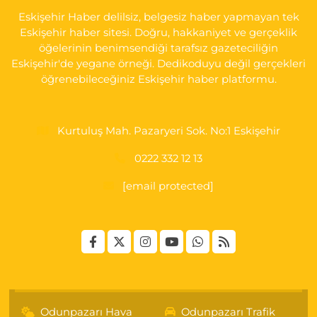
Eskişehir Haber delilsiz, belgesiz haber yapmayan tek
Eskişehir haber sitesi. Doğru, hakkaniyet ve gerçeklik
öğelerinin benimsendiği tarafsız gazeteciliğin
Eskişehir'de yegane örneği. Dedikoduyu değil gerçekleri
öğrenebileceğiniz Eskişehir haber platformu.
Kurtuluş Mah. Pazaryeri Sok. No:1 Eskişehir
0222 332 12 13
[email protected]
Odunpazarı Hava
Odunpazarı Trafik