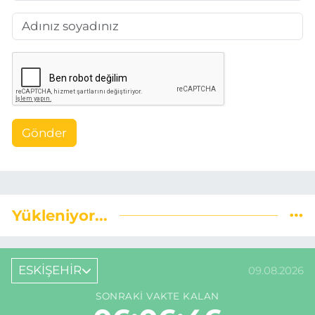
Gönder
Yükleniyor...
ESKİŞEHİR
09.08.2026
SONRAKI VAKTE KALAN