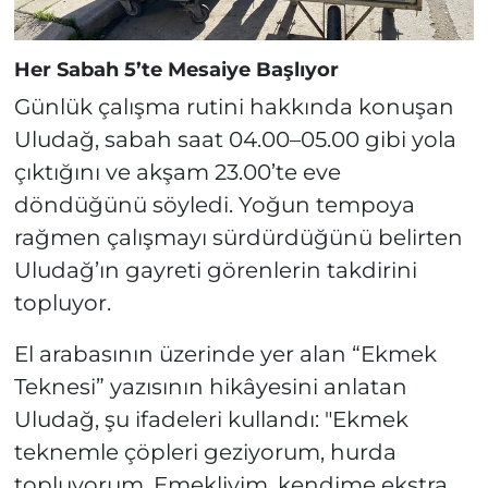
Her Sabah 5’te Mesaiye Başlıyor
Günlük çalışma rutini hakkında konuşan
Uludağ, sabah saat 04.00–05.00 gibi yola
çıktığını ve akşam 23.00’te eve
döndüğünü söyledi. Yoğun tempoya
rağmen çalışmayı sürdürdüğünü belirten
Uludağ’ın gayreti görenlerin takdirini
topluyor.
El arabasının üzerinde yer alan “Ekmek
Teknesi” yazısının hikâyesini anlatan
Uludağ, şu ifadeleri kullandı: "Ekmek
teknemle çöpleri geziyorum, hurda
topluyorum. Emekliyim, kendime ekstra