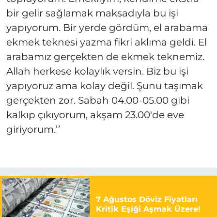
bir gelir sağlamak maksadıyla bu işi
yapıyorum. Bir yerde gördüm, el arabama
ekmek teknesi yazma fikri aklıma geldi. El
arabamız gerçekten de ekmek teknemiz.
Allah herkese kolaylık versin. Biz bu işi
yapıyoruz ama kolay değil. Şunu taşımak
gerçekten zor. Sabah 04.00-05.00 gibi
kalkıp çıkıyorum, akşam 23.00'de eve
giriyorum.’’
7 Ağustos Döviz Fiyatları
Kritik Eşiği Aşmak Üzere!