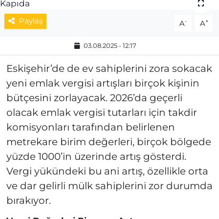
MAGAZİN
Paylaş
-
+
A
A
ESKİŞEHİRSPOR
03.08.2025 - 12:17
Eskişehir’de de ev sahiplerini zora sokacak
yeni emlak vergisi artışları birçok kişinin
bütçesini zorlayacak. 2026’da geçerli
olacak emlak vergisi tutarları için takdir
komisyonları tarafından belirlenen
metrekare birim değerleri, birçok bölgede
yüzde 1000’in üzerinde artış gösterdi.
Vergi yükündeki bu ani artış, özellikle orta
ve dar gelirli mülk sahiplerini zor durumda
bırakıyor.