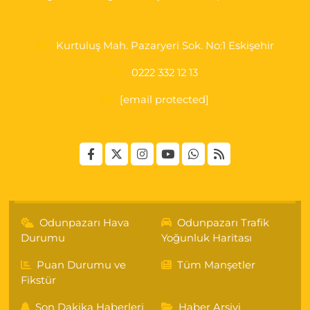
Kurtuluş Mah. Pazaryeri Sok. No:1 Eskişehir
0222 332 12 13
[email protected]
Odunpazarı Hava
Odunpazarı Trafik
Durumu
Yoğunluk Haritası
Puan Durumu ve
Tüm Manşetler
Fikstür
Son Dakika Haberleri
Haber Arşivi