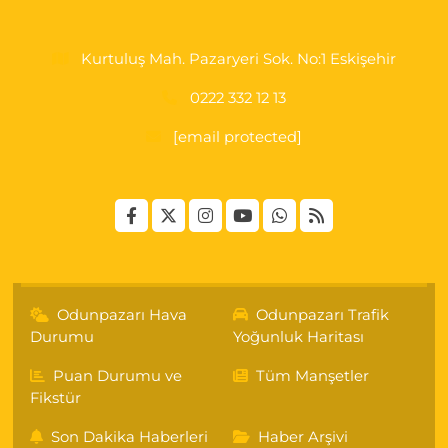
Kurtuluş Mah. Pazaryeri Sok. No:1 Eskişehir
0222 332 12 13
[email protected]
Odunpazarı Hava
Odunpazarı Trafik
Durumu
Yoğunluk Haritası
Puan Durumu ve
Tüm Manşetler
Fikstür
Son Dakika Haberleri
Haber Arşivi