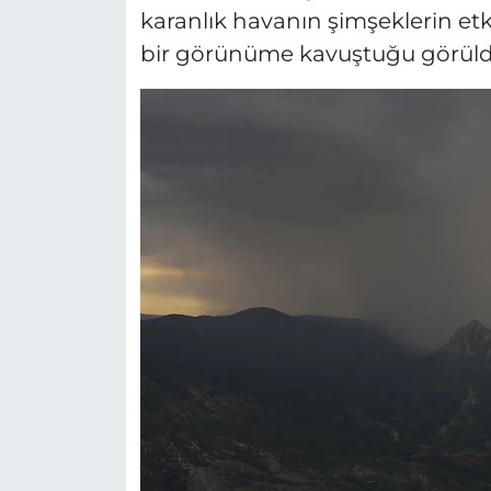
karanlık havanın şimşeklerin e
bir görünüme kavuştuğu görüld