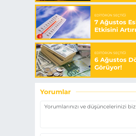
EDITÖRÜN SEÇTIĞI
7 Ağustos Es
Etkisini Artır
EDITÖRÜN SEÇTIĞI
6 Ağustos Dö
Görüyor!
Yorumlar