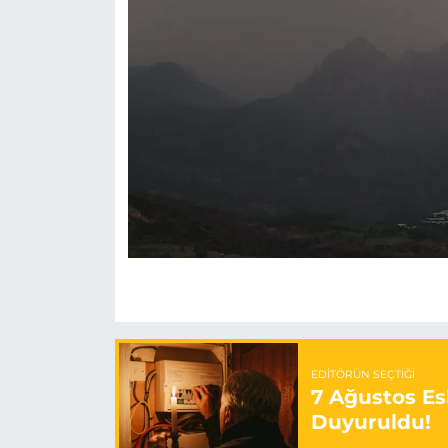
EDITÖRÜN SEÇTIĞI
7 Ağustos Esk
Duyuruldu!