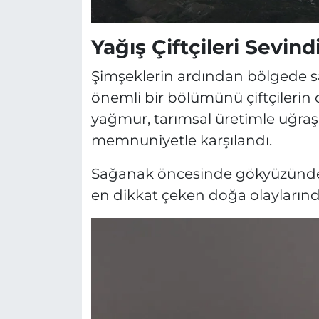
Yağış Çiftçileri Sevind
Şimşeklerin ardından bölgede s
önemli bir bölümünü çiftçilerin
yağmur, tarımsal üretimle uğraş
memnuniyetle karşılandı.
Sağanak öncesinde gökyüzünde 
en dikkat çeken doğa olaylarında