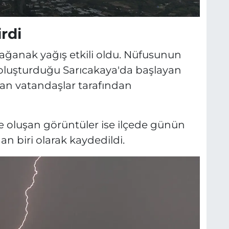
irdi
ağanak yağış etkili oldu. Nüfusunun
 oluşturduğu Sarıcakaya'da başlayan
an vatandaşlar tarafından
oluşan görüntüler ise ilçede günün
n biri olarak kaydedildi.