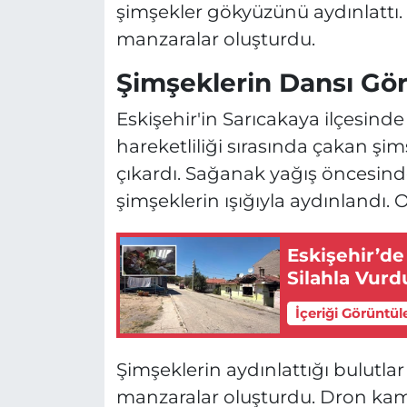
şimşekler gökyüzünü aydınlattı. 
manzaralar oluşturdu.
Şimşeklerin Dansı Gö
Eskişehir'in Sarıcakaya ilçesind
hareketliliği sırasında çakan şim
çıkardı. Sağanak yağış öncesind
şimşeklerin ışığıyla aydınlandı. 
Eskişehir’de
Silahla Vurd
İçeriği Görüntül
Şimşeklerin aydınlattığı bulutlar
manzaralar oluşturdu. Dron kam