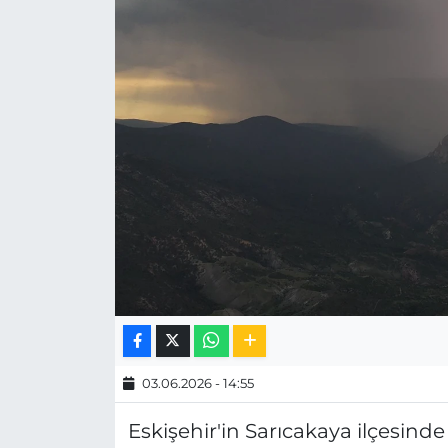
MAGAZİN
ESKİŞEHİRSPOR
03.06.2026 - 14:55
Eskişehir'in Sarıcakaya ilçesin