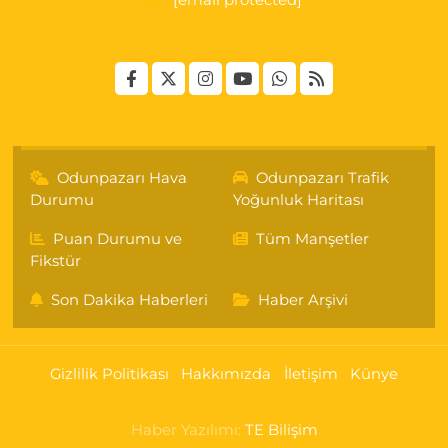
[email protected]
Odunpazarı Hava
Odunpazarı Trafik
Durumu
Yoğunluk Haritası
Puan Durumu ve
Tüm Manşetler
Fikstür
Son Dakika Haberleri
Haber Arşivi
Gizlilik Politikası
Hakkımızda
İletişim
Künye
Haber Yazılımı:
TE Bilişim