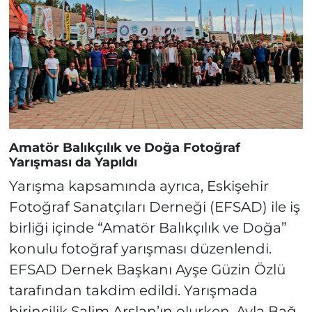
Amatör Balıkçılık ve Doğa Fotoğraf
Yarışması da Yapıldı
Yarışma kapsamında ayrıca, Eskişehir
Fotoğraf Sanatçıları Derneği (EFSAD) ile iş
birliği içinde “Amatör Balıkçılık ve Doğa”
konulu fotoğraf yarışması düzenlendi.
EFSAD Dernek Başkanı Ayşe Güzin Özlü
tarafından takdim edildi. Yarışmada
birincilik Salim Arslan’ın olurken, Ayla Bağ