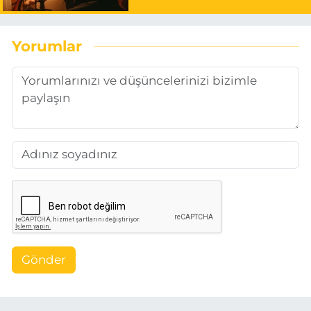
Yorumlar
Gönder