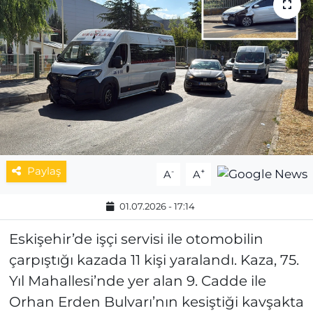
MAGAZİN
ESKİŞEHİRSPOR
Paylaş
-
+
A
A
01.07.2026 - 17:14
Eskişehir’de işçi servisi ile otomobilin
çarpıştığı kazada 11 kişi yaralandı. Kaza, 75.
Yıl Mahallesi’nde yer alan 9. Cadde ile
Orhan Erden Bulvarı’nın kesiştiği kavşakta