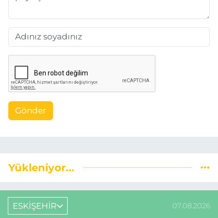
Gönder
Yükleniyor...
ESKİŞEHİR
07.08.2026