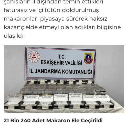
şahısların il dışından temin ettikleri
faturasız ve içi tütün doldurulmuş
makaronları piyasaya sürerek haksız
kazanç elde etmeyi planladıkları bilgisine
ulaşıldı.
21 Bin 240 Adet Makaron Ele Geçirildi