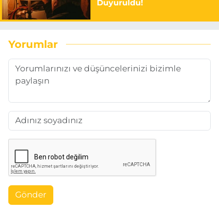
Duyuruldu!
Yorumlar
Gönder