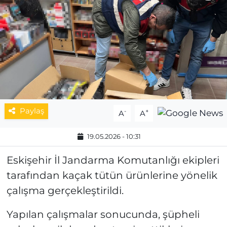
MAGAZİN
ESKİŞEHİRSPOR
Paylaş
-
+
A
A
19.05.2026 - 10:31
Eskişehir İl Jandarma Komutanlığı ekipleri
tarafından kaçak tütün ürünlerine yönelik
çalışma gerçekleştirildi.
Yapılan çalışmalar sonucunda, şüpheli