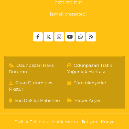
0222 332 12 13
[email protected]
Odunpazarı Hava
Odunpazarı Trafik
Durumu
Yoğunluk Haritası
Puan Durumu ve
Tüm Manşetler
Fikstür
Son Dakika Haberleri
Haber Arşivi
Gizlilik Politikası
Hakkımızda
İletişim
Künye