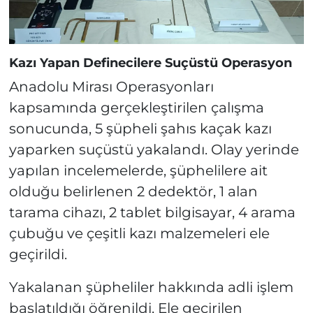
Kazı Yapan Definecilere Suçüstü Operasyon
Anadolu Mirası Operasyonları
kapsamında gerçekleştirilen çalışma
sonucunda, 5 şüpheli şahıs kaçak kazı
yaparken suçüstü yakalandı. Olay yerinde
yapılan incelemelerde, şüphelilere ait
olduğu belirlenen 2 dedektör, 1 alan
tarama cihazı, 2 tablet bilgisayar, 4 arama
çubuğu ve çeşitli kazı malzemeleri ele
geçirildi.
Yakalanan şüpheliler hakkında adli işlem
başlatıldığı öğrenildi. Ele geçirilen