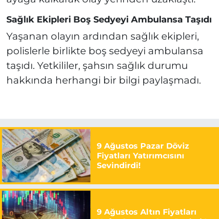
Sağlık Ekipleri Boş Sedyeyi Ambulansa Taşıdı
Yaşanan olayın ardından sağlık ekipleri,
polislerle birlikte boş sedyeyi ambulansa
taşıdı. Yetkililer, şahsın sağlık durumu
hakkında herhangi bir bilgi paylaşmadı.
9 Ağustos Pazar Döviz
Fiyatları Yatırımcısını
Sevindirdi!
9 Ağustos Altın Fiyatları