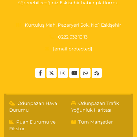
öğrenebileceğiniz Eskişehir haber platformu.
Kurtuluş Mah. Pazaryeri Sok. No:1 Eskişehir
0222 332 12 13
[email protected]
Odunpazarı Hava
Odunpazarı Trafik
Durumu
Yoğunluk Haritası
Puan Durumu ve
Tüm Manşetler
Fikstür