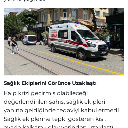
Sağlık Ekiplerini Görünce Uzaklaştı
Kalp krizi geçirmiş olabileceği
değerlendirilen şahıs, sağlık ekipleri
yanına geldiğinde tedaviyi kabul etmedi.
Sağlık ekiplerine tepki gösteren kişi,
ayağa kalkarak olay yerinden uzaklaştı.