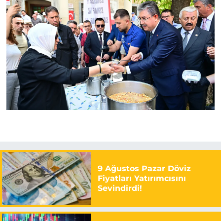
9 Ağustos Pazar Döviz
Fiyatları Yatırımcısını
Sevindirdi!