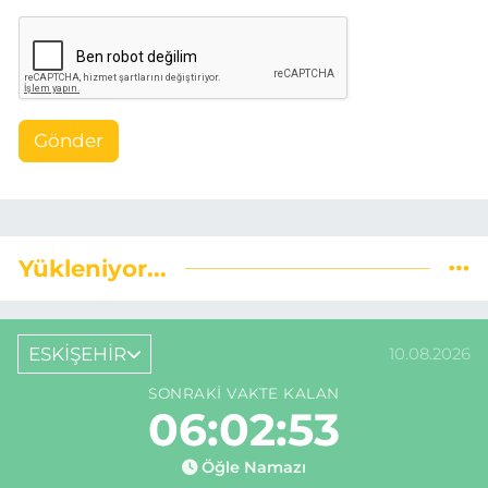
Gönder
Yükleniyor...
ESKİŞEHİR
10.08.2026
SONRAKI VAKTE KALAN
06:02:52
Öğle Namazı