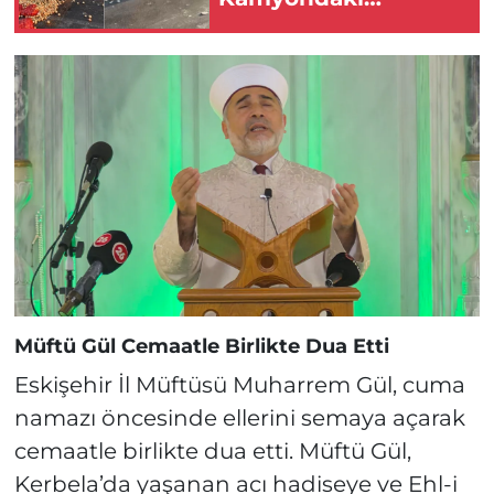
Tonlarca Soğan Yola
Saçıldı
Müftü Gül Cemaatle Birlikte Dua Etti
Eskişehir İl Müftüsü Muharrem Gül, cuma
namazı öncesinde ellerini semaya açarak
cemaatle birlikte dua etti. Müftü Gül,
Kerbela’da yaşanan acı hadiseye ve Ehl-i