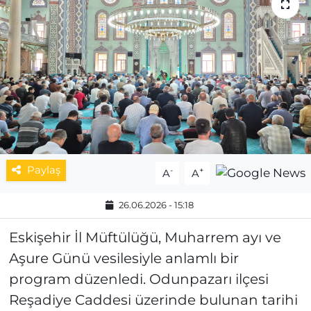
MAGAZİN
ESKİŞEHİRSPOR
Paylaş
-
+
A
A
26.06.2026 - 15:18
Eskişehir İl Müftülüğü, Muharrem ayı ve
Aşure Günü vesilesiyle anlamlı bir
program düzenledi. Odunpazarı ilçesi
Reşadiye Caddesi üzerinde bulunan tarihi