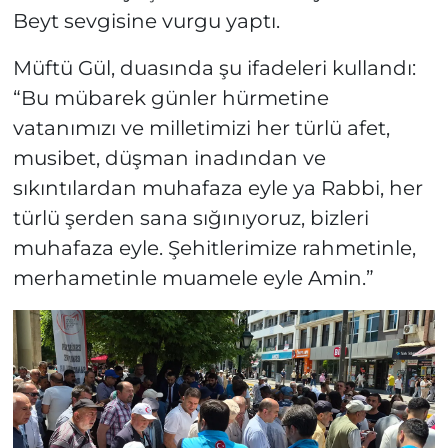
Beyt sevgisine vurgu yaptı.
Müftü Gül, duasında şu ifadeleri kullandı:
“Bu mübarek günler hürmetine
vatanımızı ve milletimizi her türlü afet,
musibet, düşman inadından ve
sıkıntılardan muhafaza eyle ya Rabbi, her
türlü şerden sana sığınıyoruz, bizleri
muhafaza eyle. Şehitlerimize rahmetinle,
merhametinle muamele eyle Amin.”