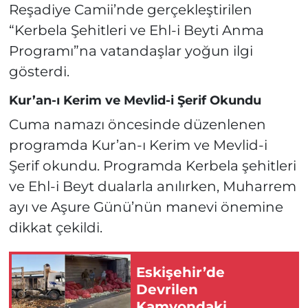
Reşadiye Camii’nde gerçekleştirilen
“Kerbela Şehitleri ve Ehl-i Beyti Anma
Programı”na vatandaşlar yoğun ilgi
gösterdi.
Kur’an-ı Kerim ve Mevlid-i Şerif Okundu
Cuma namazı öncesinde düzenlenen
programda Kur’an-ı Kerim ve Mevlid-i
Şerif okundu. Programda Kerbela şehitleri
ve Ehl-i Beyt dualarla anılırken, Muharrem
ayı ve Aşure Günü’nün manevi önemine
dikkat çekildi.
Eskişehir’de
Devrilen
Kamyondaki