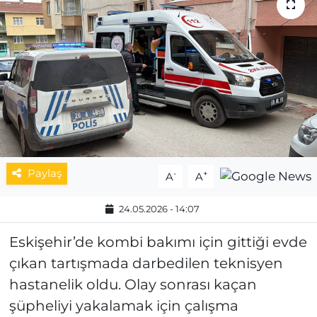
MAGAZİN
ESKİŞEHİRSPOR
Paylaş
-
+
A
A
24.05.2026 - 14:07
Eskişehir’de kombi bakımı için gittiği evde
çıkan tartışmada darbedilen teknisyen
hastanelik oldu. Olay sonrası kaçan
şüpheliyi yakalamak için çalışma