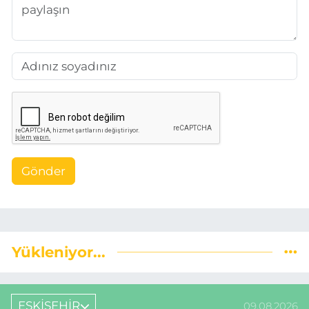
Gönder
Yükleniyor...
ESKİŞEHİR
09.08.2026