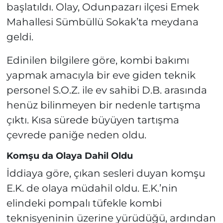
başlatıldı. Olay, Odunpazarı ilçesi Emek
Mahallesi Sümbüllü Sokak’ta meydana
geldi.
Edinilen bilgilere göre, kombi bakımı
yapmak amacıyla bir eve giden teknik
personel S.O.Z. ile ev sahibi D.B. arasında
henüz bilinmeyen bir nedenle tartışma
çıktı. Kısa sürede büyüyen tartışma
çevrede paniğe neden oldu.
Komşu da Olaya Dahil Oldu
İddiaya göre, çıkan sesleri duyan komşu
E.K. de olaya müdahil oldu. E.K.’nin
elindeki pompalı tüfekle kombi
teknisyeninin üzerine yürüdüğü, ardından