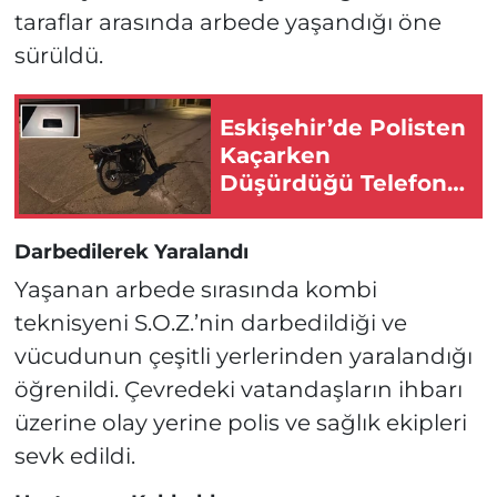
taraflar arasında arbede yaşandığı öne
sürüldü.
Eskişehir’de Polisten
Kaçarken
Düşürdüğü Telefon
Kimliğini Ele Verdi!
Darbedilerek Yaralandı
Yaşanan arbede sırasında kombi
teknisyeni S.O.Z.’nin darbedildiği ve
vücudunun çeşitli yerlerinden yaralandığı
öğrenildi. Çevredeki vatandaşların ihbarı
üzerine olay yerine polis ve sağlık ekipleri
sevk edildi.