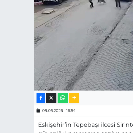
MAGAZİN
ESKİŞEHİRSPOR
09.05.2026 - 16:54
Eskişehir’in Tepebaşı ilçesi Şiri