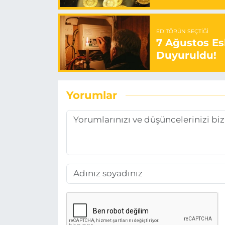
EDITÖRÜN SEÇTIĞI
7 Ağustos Esk
Duyuruldu!
Yorumlar