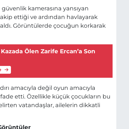
n güvenlik kamerasına yansıyan
kip ettiği ve ardından havlayarak
 aldı. Görüntülerde çocuğun korkarak
 Kazada Ölen Zarife Ercan’a Son
e
ldırı amacıyla değil oyun amacıyla
fade etti. Özellikle küçük çocukların bu
irten vatandaşlar, ailelerin dikkatli
örüntüler