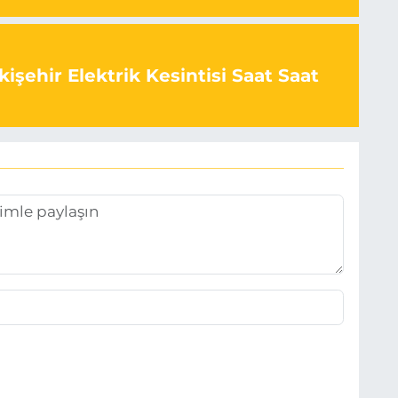
işehir Elektrik Kesintisi Saat Saat