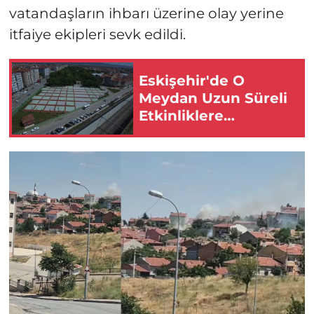
vatandaşların ihbarı üzerine olay yerine
itfaiye ekipleri sevk edildi.
Eskişehir'de O
Meydan Uzun Süreli
Etkinliklere
Kapatıldı!