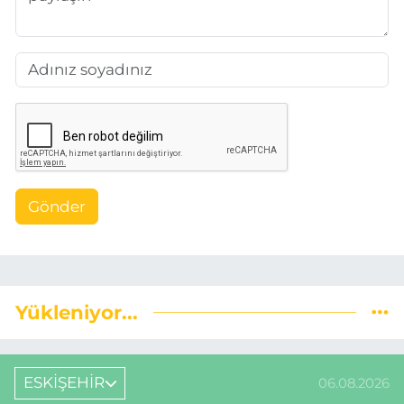
Gönder
Yükleniyor...
ESKİŞEHİR
06.08.2026