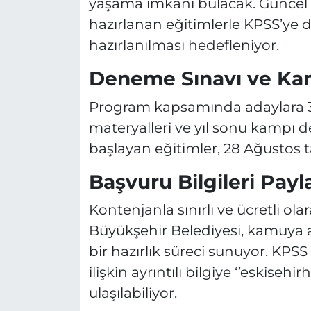
yaşama imkânı bulacak. Güncel s
hazırlanan eğitimlerle KPSS’ye d
hazırlanılması hedefleniyor.
Deneme Sınavı ve Ka
Program kapsamında adaylara 3
materyalleri ve yıl sonu kampı 
başlayan eğitimler, 28 Ağustos 
Başvuru Bilgileri Payla
Kontenjanla sınırlı ve ücretli o
Büyükşehir Belediyesi, kamuya a
bir hazırlık süreci sunuyor. KPS
ilişkin ayrıntılı bilgiye ‘’eskise
ulaşılabiliyor.