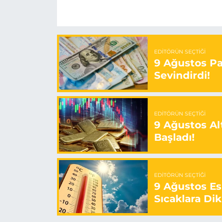
EDITÖRÜN SEÇTIĞI
9 Ağustos Paz
Sevindirdi!
EDITÖRÜN SEÇTIĞI
9 Ağustos Alt
Başladı!
EDITÖRÜN SEÇTIĞI
9 Ağustos E
Sıcaklara Dik