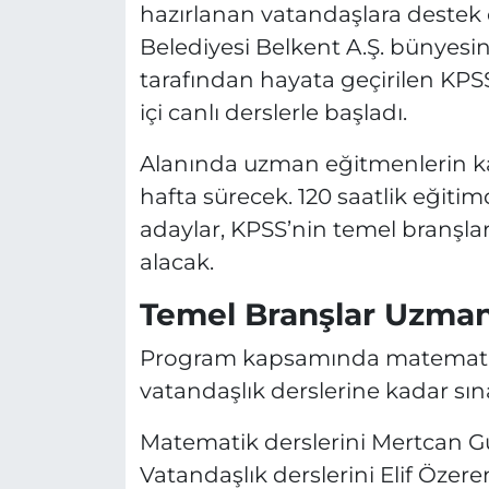
hazırlanan vatandaşlara destek
Belediyesi Belkent A.Ş. bünyesi
tarafından hayata geçirilen KPS
içi canlı derslerle başladı.
Alanında uzman eğitmenlerin ka
hafta sürecek. 120 saatlik eğit
adaylar, KPSS’nin temel branşlar
alacak.
Temel Branşlar Uzman 
Program kapsamında matematikt
vatandaşlık derslerine kadar sına
Matematik derslerini Mertcan Güle
Vatandaşlık derslerini Elif Özere