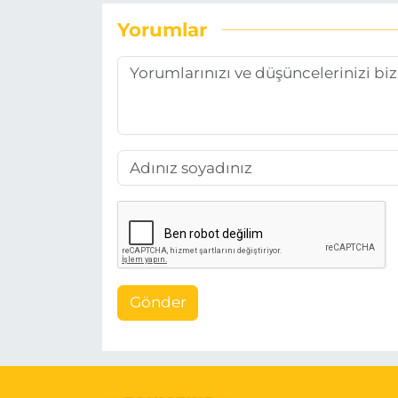
Yorumlar
Gönder