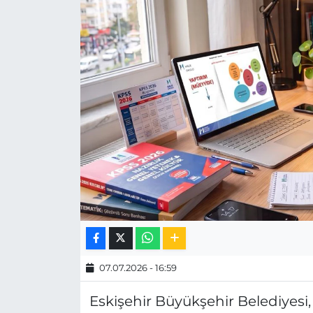
MAGAZİN
ESKİŞEHİRSPOR
07.07.2026 - 16:59
Eskişehir Büyükşehir Belediyesi