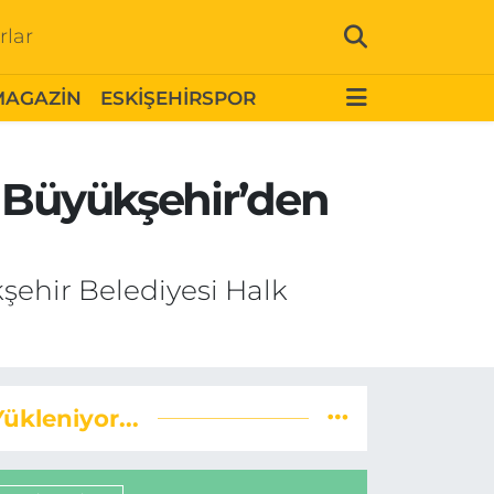
rlar
MAGAZİN
ESKİŞEHİRSPOR
n Büyükşehir’den
şehir Belediyesi Halk
Yükleniyor...