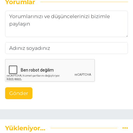
Yorumlar
Gönder
Yükleniyor...