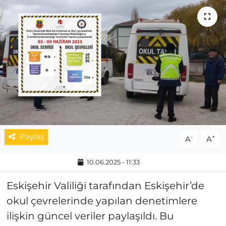
MAGAZİN
ESKİŞEHİRSPOR
Paylaş
-
+
A
A
10.06.2025 - 11:33
Eskişehir Valiliği tarafından Eskişehir’de
okul çevrelerinde yapılan denetimlere
ilişkin güncel veriler paylaşıldı. Bu