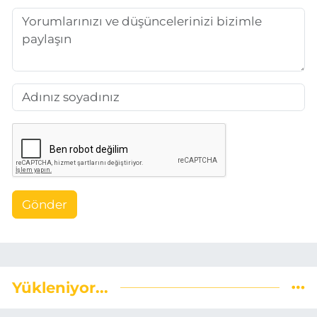
Gönder
Yükleniyor...