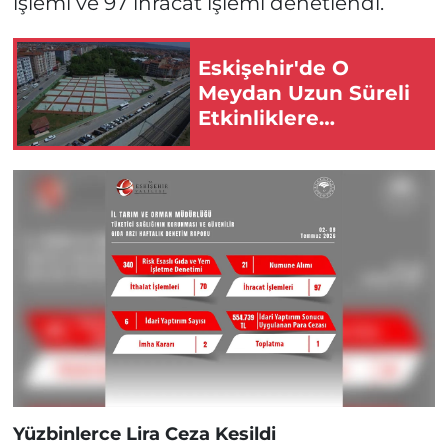
işlemi ve 97 ihracat işlemi denetlendi.
Eskişehir'de O
Meydan Uzun Süreli
Etkinliklere
Kapatıldı!
Yüzbinlerce Lira Ceza Kesildi