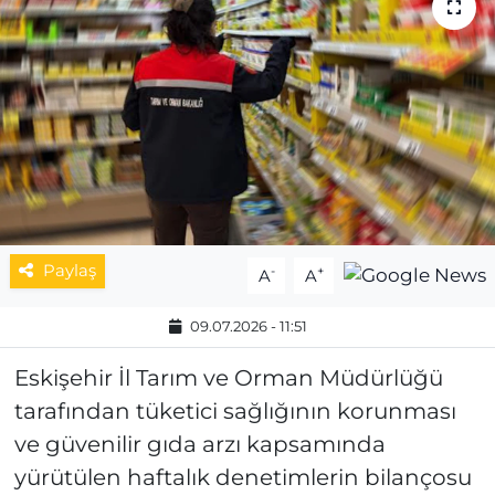
MAGAZİN
ESKİŞEHİRSPOR
Paylaş
-
+
A
A
09.07.2026 - 11:51
Eskişehir İl Tarım ve Orman Müdürlüğü
tarafından tüketici sağlığının korunması
ve güvenilir gıda arzı kapsamında
yürütülen haftalık denetimlerin bilançosu