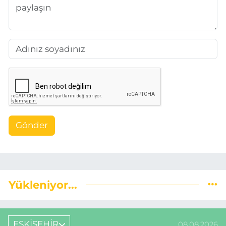
Gönder
Yükleniyor...
ESKİŞEHİR
08.08.2026