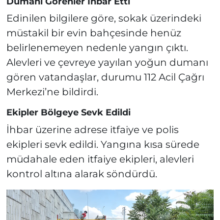
Dumanı Görenler İhbar Etti
Edinilen bilgilere göre, sokak üzerindeki
müstakil bir evin bahçesinde henüz
belirlenemeyen nedenle yangın çıktı.
Alevleri ve çevreye yayılan yoğun dumanı
gören vatandaşlar, durumu 112 Acil Çağrı
Merkezi’ne bildirdi.
Ekipler Bölgeye Sevk Edildi
İhbar üzerine adrese itfaiye ve polis
ekipleri sevk edildi. Yangına kısa sürede
müdahale eden itfaiye ekipleri, alevleri
kontrol altına alarak söndürdü.