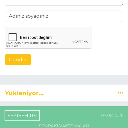
Gönder
Yükleniyor...
ESKİŞEHİR
07.08.2026
SONRAKI VAKTE KALAN