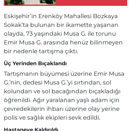
Yapacak!
Eskişehir’in Erenköy Mahallesi Bozkaya
Sokak’ta bulunan bir ikamette yaşanan
olayda, 73 yaşındaki Musa G. ile torunu
Emir Musa G. arasında henüz bilinmeyen
bir nedenle tartışma çıktı.
Üç Yerinden Bıçaklandı
Tartışmanın büyümesi üzerine Emir Musa
G.’nin, dedesi Musa G.’yi sırtından, sol
kolundan ve sol bacağından bıçakladığı
öğrenildi. Ağır yaralanan yaşlı adam için
çevredekilerin ihbarı üzerine olay yerine
polis ve sağlık ekipleri sevk edildi.
Hastaneye Kaldırıldı