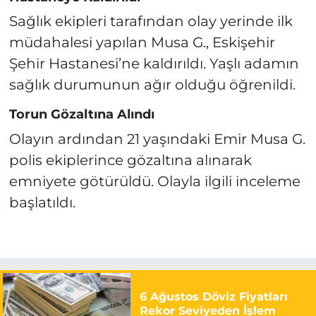
Sağlık ekipleri tarafından olay yerinde ilk
müdahalesi yapılan Musa G., Eskişehir
Şehir Hastanesi’ne kaldırıldı. Yaşlı adamın
sağlık durumunun ağır olduğu öğrenildi.
Torun Gözaltına Alındı
Olayın ardından 21 yaşındaki Emir Musa G.
polis ekiplerince gözaltına alınarak
emniyete götürüldü. Olayla ilgili inceleme
başlatıldı.
6 Ağustos Döviz Fiyatları
Rekor Seviyeden İşlem