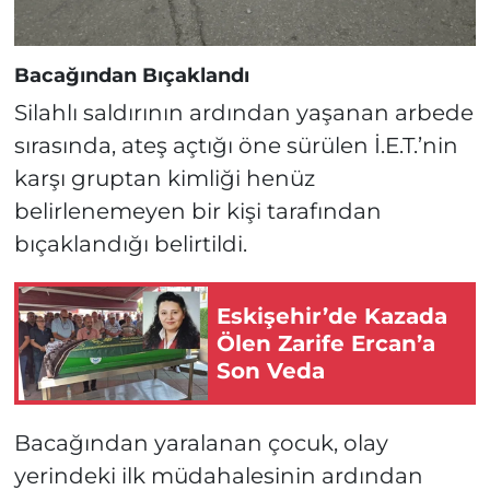
Bacağından Bıçaklandı
Silahlı saldırının ardından yaşanan arbede
sırasında, ateş açtığı öne sürülen İ.E.T.’nin
karşı gruptan kimliği henüz
belirlenemeyen bir kişi tarafından
bıçaklandığı belirtildi.
Eskişehir’de Kazada
Ölen Zarife Ercan’a
Son Veda
Bacağından yaralanan çocuk, olay
yerindeki ilk müdahalesinin ardından