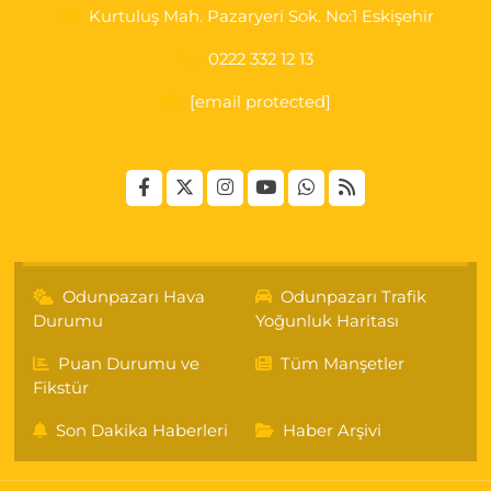
Kurtuluş Mah. Pazaryeri Sok. No:1 Eskişehir
0222 332 12 13
[email protected]
Odunpazarı Hava
Odunpazarı Trafik
Durumu
Yoğunluk Haritası
Puan Durumu ve
Tüm Manşetler
Fikstür
Son Dakika Haberleri
Haber Arşivi