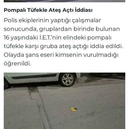
Pompalı Tüfekle Ateş Açtı İddiası
Polis ekiplerinin yaptığı çalışmalar
sonucunda, gruplardan birinde bulunan
16 yaşındaki İ.E.T.’nin elindeki pompalı
tüfekle karşı gruba ateş açtığı iddia edildi.
Olayda şans eseri kimsenin vurulmadığı
öğrenildi.