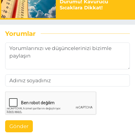
Durumu! Kavurucu
Sıcaklara Dikkat!
Yorumlar
Gönder