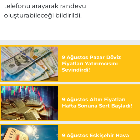
telefonu arayarak randevu
oluşturabileceği bildirildi.
9 Ağustos Pazar Döviz
Fiyatları Yatırımcısını
Sevindirdi!
9 Ağustos Altın Fiyatları
Hafta Sonuna Sert Başladı!
9 Ağustos Eskişehir Hava