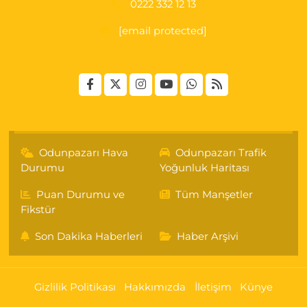
0222 332 12 13
[email protected]
Odunpazarı Hava
Odunpazarı Trafik
Durumu
Yoğunluk Haritası
Puan Durumu ve
Tüm Manşetler
Fikstür
Son Dakika Haberleri
Haber Arşivi
Gizlilik Politikası
Hakkımızda
İletişim
Künye