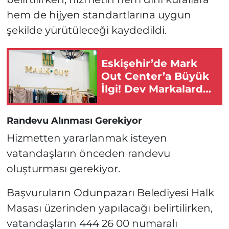
hem de hijyen standartlarına uygun
şekilde yürütüleceği kaydedildi.
Eskişehir’de Mark
Out Center’a Büyük
İlgi! Dev Markalarda
Yüzde 50 İndirim
Başladı!
Randevu Alınması Gerekiyor
Hizmetten yararlanmak isteyen
vatandaşların önceden randevu
oluşturması gerekiyor.
Başvuruların Odunpazarı Belediyesi Halk
Masası üzerinden yapılacağı belirtilirken,
vatandaşların 444 26 00 numaralı