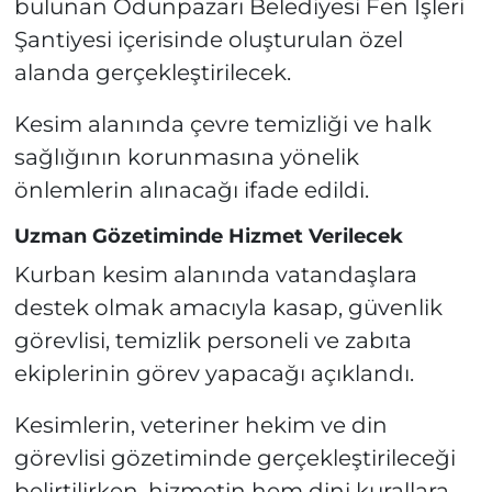
bulunan Odunpazarı Belediyesi Fen İşleri
Şantiyesi içerisinde oluşturulan özel
alanda gerçekleştirilecek.
Kesim alanında çevre temizliği ve halk
sağlığının korunmasına yönelik
önlemlerin alınacağı ifade edildi.
Uzman Gözetiminde Hizmet Verilecek
Kurban kesim alanında vatandaşlara
destek olmak amacıyla kasap, güvenlik
görevlisi, temizlik personeli ve zabıta
ekiplerinin görev yapacağı açıklandı.
Kesimlerin, veteriner hekim ve din
görevlisi gözetiminde gerçekleştirileceği
belirtilirken, hizmetin hem dini kurallara