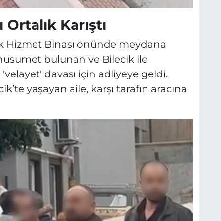
 Ortalık Karıştı
e Ek Hizmet Binası önünde meydana
 husumet bulunan ve Bilecik ile
 'velayet' davası için adliyeye geldi.
ik’te yaşayan aile, karşı tarafın aracına