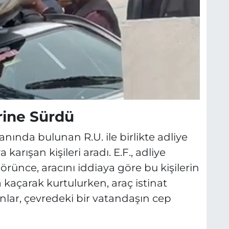
rine Sürdü
anında bulunan R.U. ile birlikte adliye
karışan kişileri aradı. E.F., adliye
 görünce, aracını iddiaya göre bu kişilerin
 kaçarak kurtulurken, araç istinat
nlar, çevredeki bir vatandaşın cep