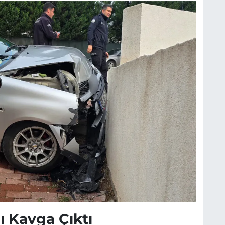
lı Kavga Çıktı