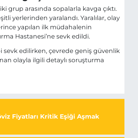
ki grup arasında sopalarla kavga çıktı.
şitli yerlerinden yaralandı. Yaralılar, olay
lerince yapılan ilk müdahalenin
ırma Hastanesi’ne sevk edildi.
bi sevk edilirken, çevrede geniş güvenlik
anan olayla ilgili detaylı soruşturma
iz Fiyatları Kritik Eşiği Aşmak