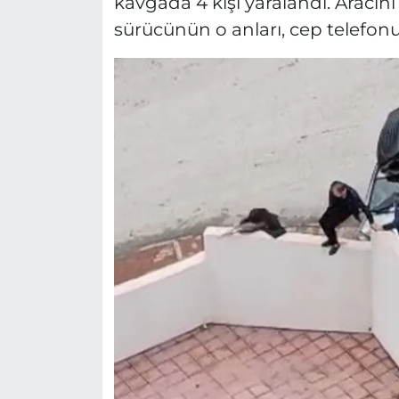
kavgada 4 kişi yaralandı. Aracını 
sürücünün o anları, cep telefon