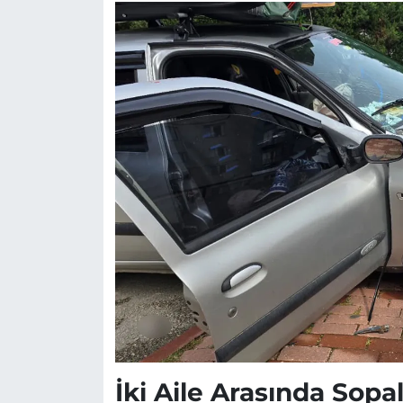
İki Aile Arasında Sopa