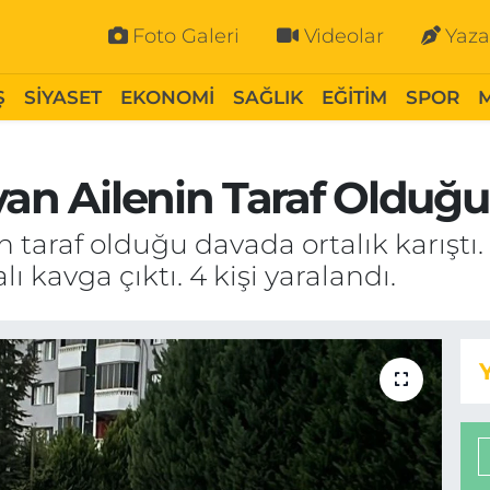
Foto Galeri
Videolar
Yaza
Ş
SİYASET
EKONOMİ
SAĞLIK
EĞİTİM
SPOR
an Ailenin Taraf Olduğu 
 taraf olduğu davada ortalık karıştı. 
lı kavga çıktı. 4 kişi yaralandı.