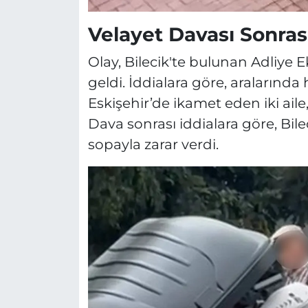
Velayet Davası Sonrası
Olay, Bilecik'te bulunan Adliy
geldi. İddialara göre, aralarında
Eskişehir’de ikamet eden iki aile,
Dava sonrası iddialara göre, Bilec
sopayla zarar verdi.