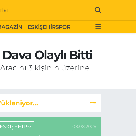
rlar
MAGAZİN
ESKİŞEHİRSPOR
Dava Olaylı Bitti
Aracını 3 kişinin üzerine
Yükleniyor...
ESKİŞEHİR
08.08.2026