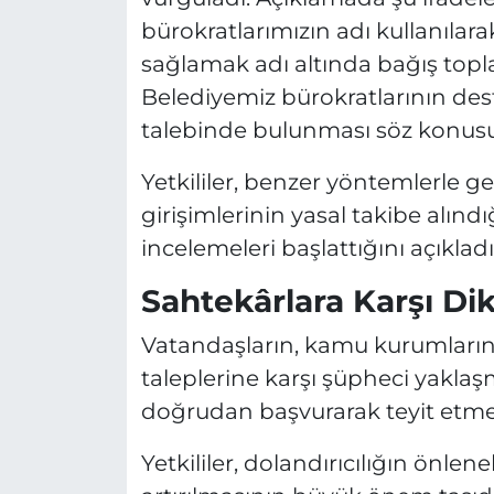
bürokratlarımızın adı kullanılara
sağlamak adı altında bağış topl
Belediyemiz bürokratlarının des
talebinde bulunması söz konusu 
Yetkililer, benzer yöntemlerle ger
girişimlerinin yasal takibe alındığ
incelemeleri başlattığını açıkladı
Sahtekârlara Karşı Dik
Vatandaşların, kamu kurumlarını
taleplerine karşı şüpheci yakla
doğrudan başvurarak teyit etmele
Yetkililer, dolandırıcılığın önle