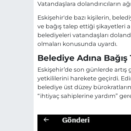
Vatandaşlara dolandırıcıların ağ
Eskişehir'de bazı kişilerin, beled
ve bağış talep ettiği şikayetleri
belediyeleri vatandaşları dolandır
olmaları konusunda uyardı.
Belediye Adına Bağış 
Eskişehir’de son günlerde artış g
yetkililerini harekete geçirdi. Edi
belediye üst düzey bürokratları
“ihtiyaç sahiplerine yardım” gere