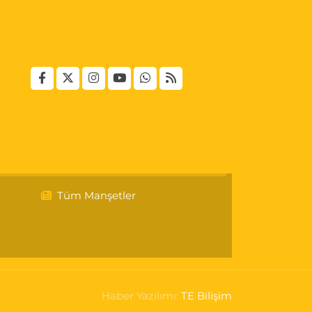
Tüm Manşetler
Haber Yazılımı:
TE Bilişim