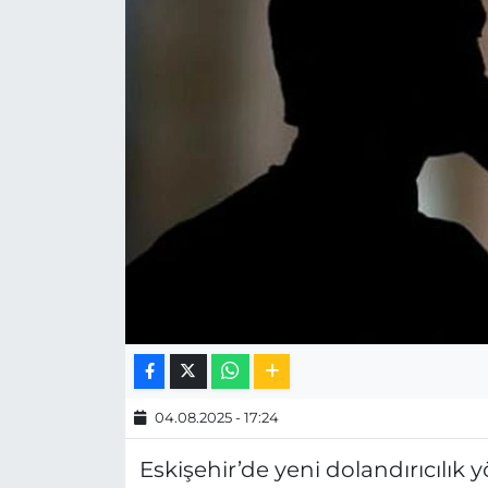
MAGAZİN
ESKİŞEHİRSPOR
04.08.2025 - 17:24
Eskişehir’de yeni dolandırıcılık y