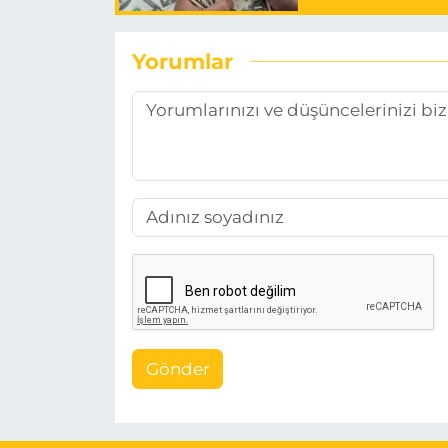
Yorumlar
Gönder