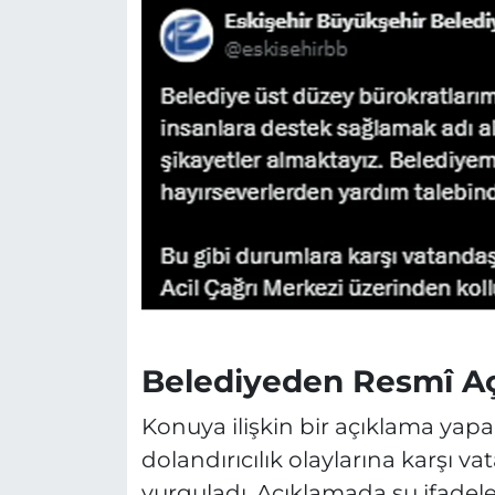
Belediyeden Resmî A
Konuya ilişkin bir açıklama yapa
dolandırıcılık olaylarına karşı va
vurguladı. Açıklamada şu ifadeler