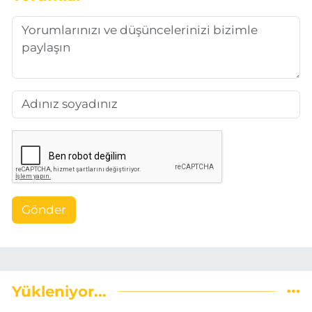
Gönder
Yükleniyor...