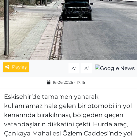
MAGAZİN
ESKİŞEHİRSPOR
Paylaş
-
+
A
A
16.06.2026 - 17:15
Eskişehir’de tamamen yanarak
kullanılamaz hale gelen bir otomobilin yol
kenarında bırakılması, bölgeden geçen
vatandaşların dikkatini çekti. Hurda araç,
Çankaya Mahallesi Özlem Caddesi’nde yol