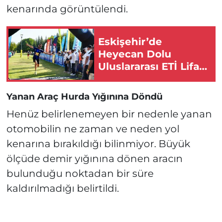
kenarında görüntülendi.
Eskişehir’de
Heyecan Dolu
Uluslararası ETİ Lifalif
Eskişehir Yarı
Maratonu Başlıyor!
Yanan Araç Hurda Yığınına Döndü
Henüz belirlenemeyen bir nedenle yanan
otomobilin ne zaman ve neden yol
kenarına bırakıldığı bilinmiyor. Büyük
ölçüde demir yığınına dönen aracın
bulunduğu noktadan bir süre
kaldırılmadığı belirtildi.