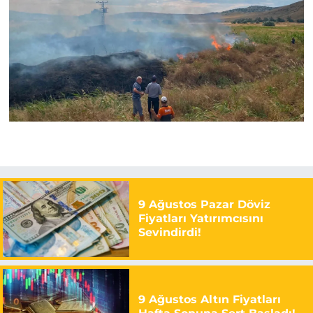
9 Ağustos Pazar Döviz
Fiyatları Yatırımcısını
Sevindirdi!
9 Ağustos Altın Fiyatları