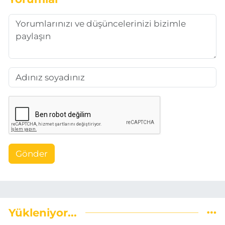
Gönder
Yükleniyor...