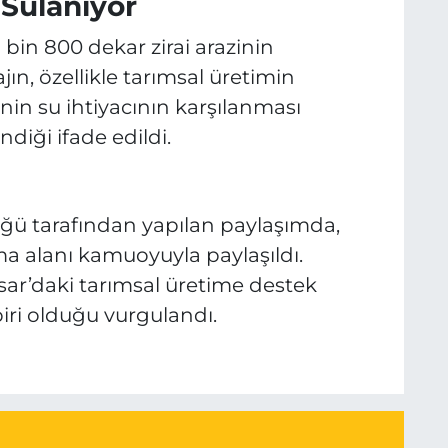
 Sulanıyor
 bin 800 dekar zirai arazinin
ın, özellikle tarımsal üretimin
sinin su ihtiyacının karşılanması
diği ifade edildi.
üğü tarafından yapılan paylaşımda,
ama alanı kamuoyuyla paylaşıldı.
isar’daki tarımsal üretime destek
iri olduğu vurgulandı.