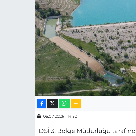
MAGAZİN
ESKİŞEHİRSPOR
05.07.2026 - 14:32
DSİ 3. Bölge Müdürlüğü tarafında