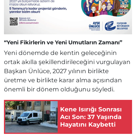
“Yeni Fikirlerin ve Yeni Umutların Zamanı”
Yeni dönemde de kentin geleceğinin
ortak akılla şekillendirileceğini vurgulayan
Başkan Ünlüce, 2027 yılının birlikte
üretme ve birlikte karar alma açısından
önemli bir dönem olduğunu söyledi.
Kene Isırığı Sonrası
Acı Son: 37 Yaşında
Hayatını Kaybetti