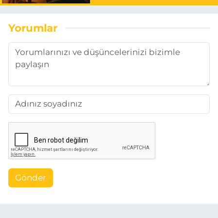
Yorumlar
Gönder