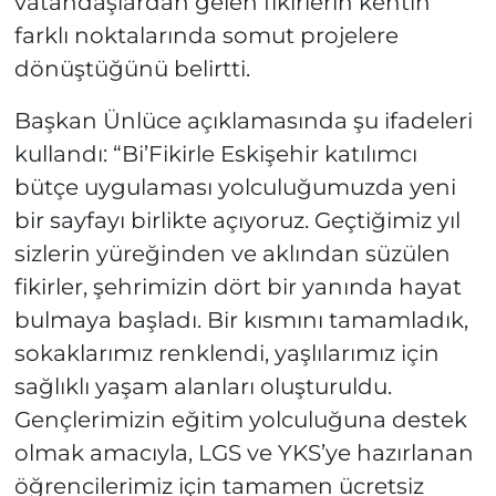
vatandaşlardan gelen fikirlerin kentin
farklı noktalarında somut projelere
dönüştüğünü belirtti.
Başkan Ünlüce açıklamasında şu ifadeleri
kullandı: “Bi’Fikirle Eskişehir katılımcı
bütçe uygulaması yolculuğumuzda yeni
bir sayfayı birlikte açıyoruz. Geçtiğimiz yıl
sizlerin yüreğinden ve aklından süzülen
fikirler, şehrimizin dört bir yanında hayat
bulmaya başladı. Bir kısmını tamamladık,
sokaklarımız renklendi, yaşlılarımız için
sağlıklı yaşam alanları oluşturuldu.
Gençlerimizin eğitim yolculuğuna destek
olmak amacıyla, LGS ve YKS’ye hazırlanan
öğrencilerimiz için tamamen ücretsiz