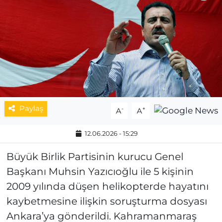
MAGAZİN
ESKİŞEHİRSPOR
Paylaş
-
+
A
A
12.06.2026 - 15:29
Büyük Birlik Partisinin kurucu Genel
Başkanı Muhsin Yazıcıoğlu ile 5 kişinin
2009 yılında düşen helikopterde hayatını
kaybetmesine ilişkin soruşturma dosyası
Ankara’ya gönderildi. Kahramanmaraş