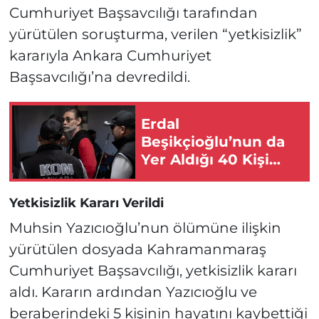
Cumhuriyet Başsavcılığı tarafından
yürütülen soruşturma, verilen “yetkisizlik”
kararıyla Ankara Cumhuriyet
Başsavcılığı’na devredildi.
Erdal
Beşikçioğlu’nun da
Yer Aldığı 40 Kişi
Tutuklandı!
Yetkisizlik Kararı Verildi
Muhsin Yazıcıoğlu’nun ölümüne ilişkin
yürütülen dosyada Kahramanmaraş
Cumhuriyet Başsavcılığı, yetkisizlik kararı
aldı. Kararın ardından Yazıcıoğlu ve
beraberindeki 5 kişinin hayatını kaybettiği