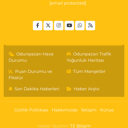
[email protected]
Odunpazarı Hava
Odunpazarı Trafik
Durumu
Yoğunluk Haritası
Puan Durumu ve
Tüm Manşetler
Fikstür
Son Dakika Haberleri
Haber Arşivi
Gizlilik Politikası
Hakkımızda
İletişim
Künye
Haber Yazılımı:
TE Bilişim