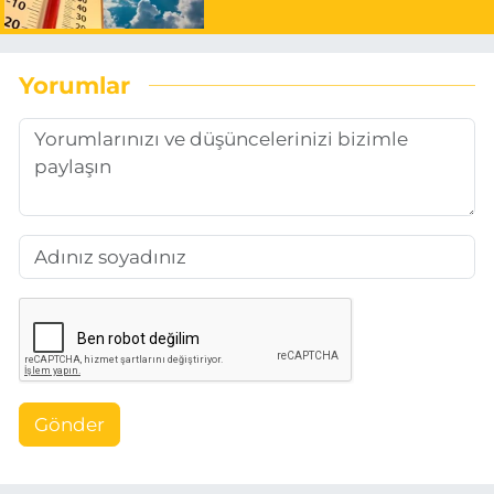
Yorumlar
Gönder