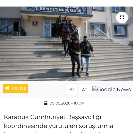
MAGAZİN
ESKİŞEHİRSPOR
Paylaş
-
+
A
A
09.05.2026 - 10:04
Karabük Cumhuriyet Başsavcılığı
koordinesinde yürütülen soruşturma