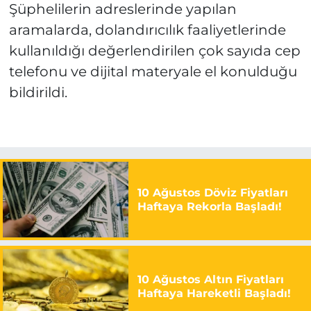
Şüphelilerin adreslerinde yapılan
aramalarda, dolandırıcılık faaliyetlerinde
kullanıldığı değerlendirilen çok sayıda cep
telefonu ve dijital materyale el konulduğu
bildirildi.
10 Ağustos Döviz Fiyatları
Haftaya Rekorla Başladı!
10 Ağustos Altın Fiyatları
Haftaya Hareketli Başladı!