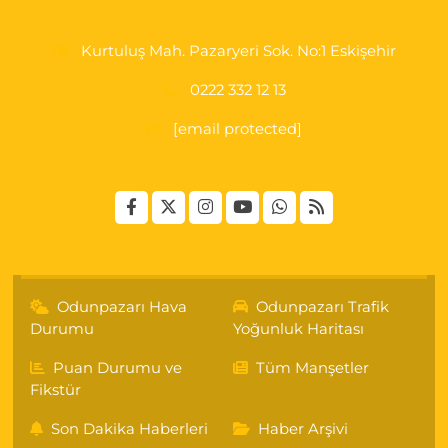
Kurtuluş Mah. Pazaryeri Sok. No:1 Eskişehir
0222 332 12 13
[email protected]
Odunpazarı Hava
Odunpazarı Trafik
Durumu
Yoğunluk Haritası
Puan Durumu ve
Tüm Manşetler
Fikstür
Son Dakika Haberleri
Haber Arşivi