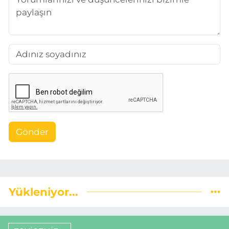
Gönder
Yükleniyor...