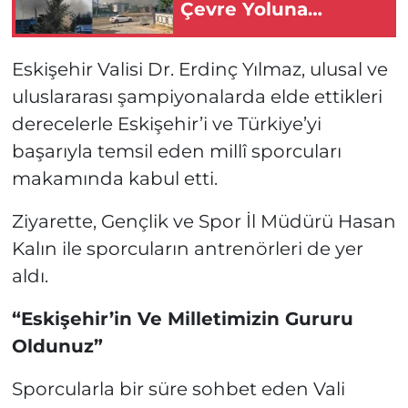
Çevre Yoluna
Dayandı
Eskişehir Valisi Dr. Erdinç Yılmaz, ulusal ve
uluslararası şampiyonalarda elde ettikleri
derecelerle Eskişehir’i ve Türkiye’yi
başarıyla temsil eden millî sporcuları
makamında kabul etti.
Ziyarette, Gençlik ve Spor İl Müdürü Hasan
Kalın ile sporcuların antrenörleri de yer
aldı.
“Eskişehir’in Ve Milletimizin Gururu
Oldunuz”
Sporcularla bir süre sohbet eden Vali