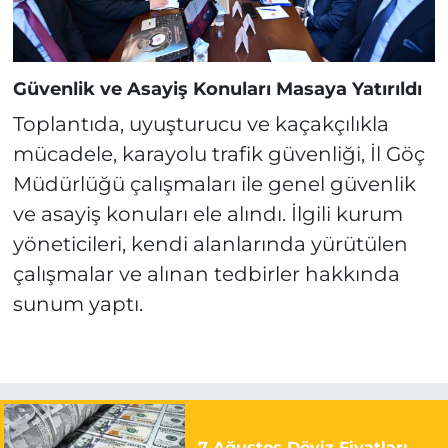
Güvenlik ve Asayiş Konuları Masaya Yatırıldı
Toplantıda, uyuşturucu ve kaçakçılıkla
mücadele, karayolu trafik güvenliği, İl Göç
Müdürlüğü çalışmaları ile genel güvenlik
ve asayiş konuları ele alındı. İlgili kurum
yöneticileri, kendi alanlarında yürütülen
çalışmalar ve alınan tedbirler hakkında
sunum yaptı.
7 Ağustos Döviz Fiyatları