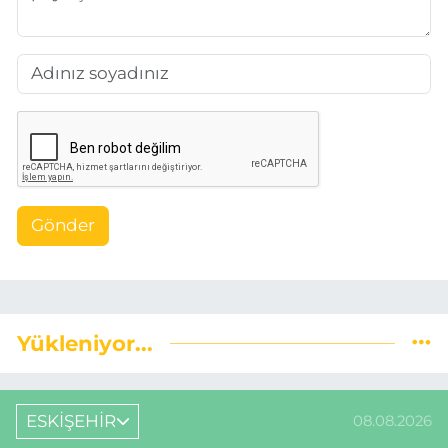
Gönder
Yükleniyor...
ESKİŞEHİR
08.08.2026