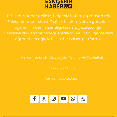
0 (222) 225 92 45
Yol Tarifi Al
Eskişehir Haber delilsiz, belgesiz haber yapmayan tek
Eskişehir haber sitesi. Doğru, hakkaniyet ve gerçeklik
öğelerinin benimsendiği tarafsız gazeteciliğin
Eskişehir'de yegane örneği. Dedikoduyu değil gerçekleri
öğrenebileceğiniz Eskişehir haber platformu.
Kurtuluş Mah. Pazaryeri Sok. No:1 Eskişehir
0222 332 12 13
[email protected]