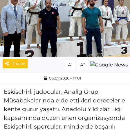
MAGAZİN
ESKİŞEHİRSPOR
Paylaş
-
+
A
A
06.07.2026 - 17:01
Eskişehirli judocular, Analig Grup
Müsabakalarında elde ettikleri derecelerle
kente gurur yaşattı. Anadolu Yıldızlar Ligi
kapsamında düzenlenen organizasyonda
Eskişehirli sporcular, minderde başarılı