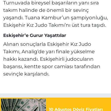
Turnuvada bireysel başarıların yanı sıra
takım halinde de önemli bir sevinç
yaşandı. Tuana Kambur’un şampiyonluğu,
Eskişehir Kız Judo Takımı’nı üst tura taşıdı.
Eskişehir’e Gurur Yaşattılar
Alınan sonuçlarla Eskişehir Kız Judo
Takımı, Analig’de yarı finale yükselme
hakkı kazandı. Eskişehirli judocuların
başarısı, kentte spor camiası tarafından
sevinçle karşılandı.
10 Ağustos Döviz Fiyatları