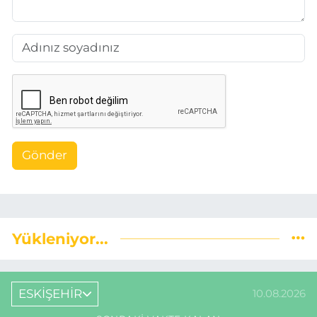
Gönder
Yükleniyor...
ESKİŞEHİR
10.08.2026