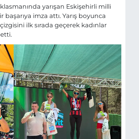
lasmanında yarışan Eskişehirli milli
 başarıya imza attı. Yarış boyunca
izgisini ilk sırada geçerek kadınlar
etti.