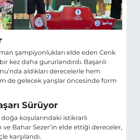
r
sman şampiyonlukları elde eden Cenk
 bir kez daha gururlandırdı. Başarılı
nu’nda aldıkları derecelerle hem
hem de gelecek yarışlar öncesinde form
aşarı Sürüyor
, doğa koşularındaki istikrarlı
 ve Bahar Sezer’in elde ettiği dereceler,
le karşılandı.