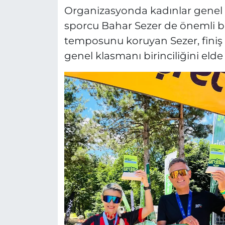
Organizasyonda kadınlar genel k
sporcu Bahar Sezer de önemli bir
temposunu koruyan Sezer, finiş ç
genel klasmanı birinciliğini elde 