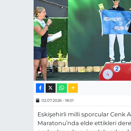
MAGAZİN
ESKİŞEHİRSPOR
02.07.2026 - 18:01
Eskişehirli milli sporcular Cenk 
Maratonu’nda elde ettikleri dere