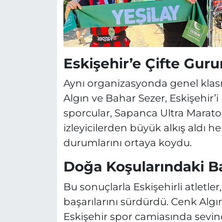
Eskişehir’e Çifte Guru
Aynı organizasyonda genel kla
Algın ve Bahar Sezer, Eskişehir’i
sporcular, Sapanca Ultra Marato
izleyicilerden büyük alkış aldı 
durumlarını ortaya koydu.
Doğa Koşularındaki B
Bu sonuçlarla Eskişehirli atletler
başarılarını sürdürdü. Cenk Algın
Eskişehir spor camiasında sevinç