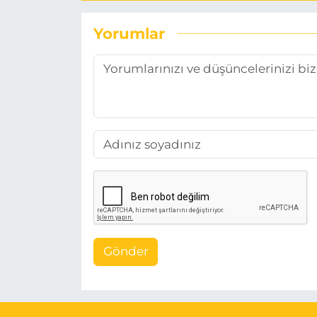
Yorumlar
Gönder