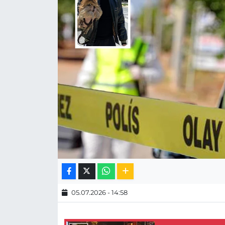
MAGAZİN
ESKİŞEHİRSPOR
05.07.2026 - 14:58