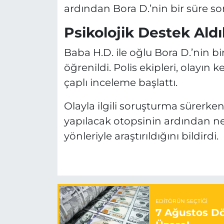
ardından Bora D.’nin bir süre son
Psikolojik Destek Aldı
Baba H.D. ile oğlu Bora D.’nin bir
öğrenildi. Polis ekipleri, olayın 
çaplı inceleme başlattı.
Olayla ilgili soruşturma sürerke
yapılacak otopsinin ardından net
yönleriyle araştırıldığını bildirdi.
EDITÖRÜN SEÇTIĞI
7 Ağustos Döv