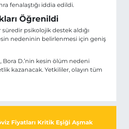
ra fenalaştığı iddia edildi.
kları Öğrenildi
 süredir psikolojik destek aldığı
kesin nedeninin belirlenmesi için geniş
n, Bora D.’nin kesin ölüm nedeni
lik kazanacak. Yetkililer, olayın tüm
iz Fiyatları Kritik Eşiği Aşmak