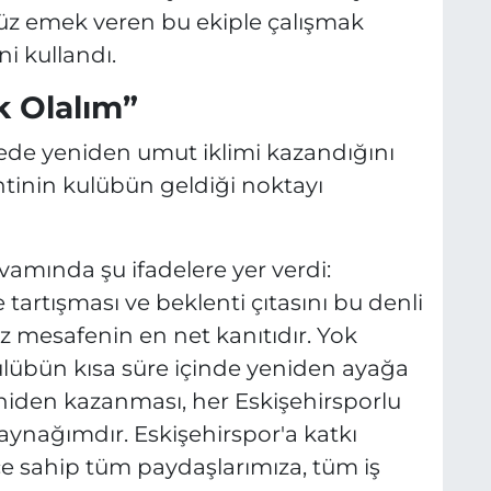
düz emek veren bu ekiple çalışmak
ni kullandı.
ik Olalım”
rede yeniden umut iklimi kazandığını
ntinin kulübün geldiği noktayı
amında şu ifadelere yer verdi:
 tartışması ve beklenti çıtasını bu denli
iz mesafenin en net kanıtıdır. Yok
lübün kısa süre içinde yeniden ayağa
niden kazanması, her Eskişehirsporlu
ynağımdır. Eskişehirspor'a katkı
e sahip tüm paydaşlarımıza, tüm iş