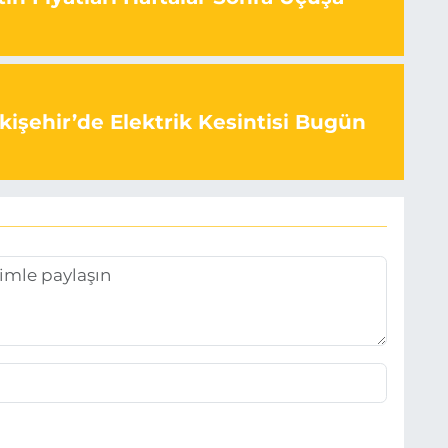
kişehir’de Elektrik Kesintisi Bugün