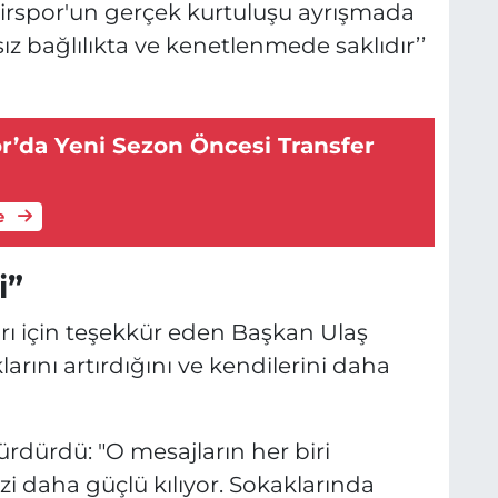
hirspor'un gerçek kurtuluşu ayrışmada
ız bağlılıkta ve kenetlenmede saklıdır’’
r’da Yeni Sezon Öncesi Transfer
e
i”
ı için teşekkür eden Başkan Ulaş
arını artırdığını ve kendilerini daha
ürdürdü: "O mesajların her biri
i daha güçlü kılıyor. Sokaklarında