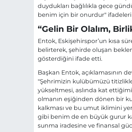
duydukları bağlılıkla gece gün
benim için bir onurdur" ifadeleri
“Gelin Bir Olalım, Birl
Entok, Eskişehirspor’un kısa sü
belirterek, şehirde oluşan bekle
gösterdiğini ifade etti.
Başkan Entok, açıklamasının dev
"Şehrimizin kulübümüzü titizlikle
yükseltmesi, aslında kat ettiğim
olmanın eşiğinden dönen bir ku
kalkması ve bu umut iklimini ye
gibi benim de en büyük gurur ka
sunma iradesine ve finansal güc