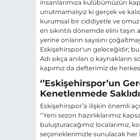
insanlarımıza kulübümüzün kapıl
unutmamalıyız ki gerçek ve kalı
kurumsal bir ciddiyetle ve omuz 
en sıkıntılı dönemde elini taşın
yerine onların sayısını çoğaltm
Eskişehirspor'un geleceğidir; bu
Adı sıkça anılan o kaynakların 
kapımız da defterimiz de herkese aç
‘’Eskişehirspor’un Ge
Kenetlenmede Saklıdır
Eskişehirspor’a ilişkin önemli 
‘’Yeni sezon hazırlıklarımız kap
buluşturacağımız localarımız, k
seçeneklerimizle sunulacak her 