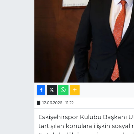
MAGAZİN
ESKİŞEHİRSPOR
12.06.2026 - 11:22
Eskişehirspor Kulübü Başkanı 
tartışılan konulara ilişkin sosy