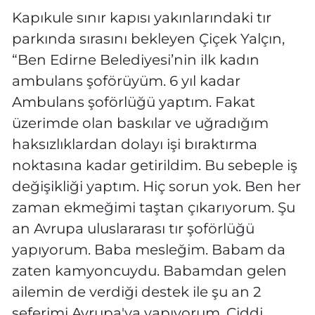
Kapıkule sınır kapısı yakınlarındaki tır
parkında sırasını bekleyen Çiçek Yalçın,
“Ben Edirne Belediyesi’nin ilk kadın
ambulans şoförüyüm. 6 yıl kadar
Ambulans şoförlüğü yaptım. Fakat
üzerimde olan baskılar ve uğradığım
haksızlıklardan dolayı işi bıraktırma
noktasına kadar getirildim. Bu sebeple iş
değişikliği yaptım. Hiç sorun yok. Ben her
zaman ekmeğimi taştan çıkarıyorum. Şu
an Avrupa uluslararası tır şoförlüğü
yapıyorum. Baba mesleğim. Babam da
zaten kamyoncuydu. Babamdan gelen
ailemin de verdiği destek ile şu an 2
seferimi Avrupa'ya yapıyorum. Ciddi