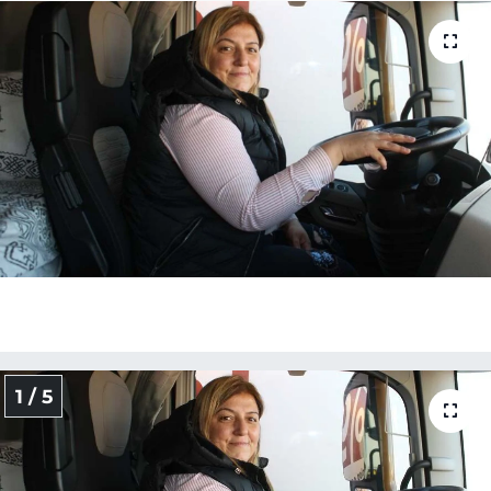
MAGAZİN
ESKİŞEHİRSPOR
1 / 5