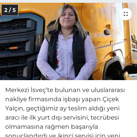
2 / 5
Merkezi İsveç’te bulunan ve uluslararası
nakliye firmasında işbaşı yapan Çiçek
Yalçın, geçtiğimiz ay teslim aldığı yeni
aracı ile ilk yurt dışı servisini, tecrübesi
olmamasına rağmen başarıyla
sonuçlandırdı ve ikinci servisi için yeni