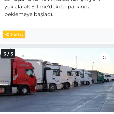
yük alarak Edirne’deki tır parkında
beklemeye başladı.
Paylaş
3 / 5