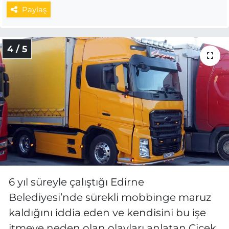
Paylaş
4 / 5
6 yıl süreyle çalıştığı Edirne
Belediyesi’nde sürekli mobbinge maruz
kaldığını iddia eden ve kendisini bu işe
itmeye neden olan olayları anlatan Çiçek