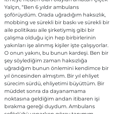
Yalçın, “Ben 6 yıldır ambulans
şoförüydüm. Orada uğradığım haksızlık,
mobbing ve sürekli bir baskı ve sürekli bir
aile politikası aile şirketiymiş gibi bir
çalışma olduğu için hep birbirlerinin
yakınları işe alınmış kişiler işte çalışıyorlar.
O onun yakını, bu bunun kardeşi. Ben bir
şey söylediğim zaman haksızlığa
uğradığım bunun önlemini kendimce bir
yıl öncesinden almıştım. Bir yıl ehliyet
sürecim sürdü, ehliyetimi büyüttüm. Bir
müddet sonra da dayanamama
noktasına geldiğim andan itibaren işi
bırakma gereği duydum. Ambulans