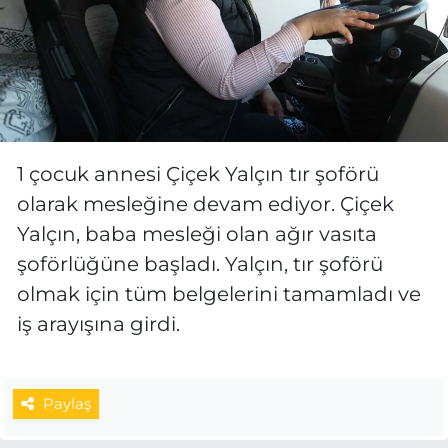
1 çocuk annesi Çiçek Yalçın tır şoförü
olarak mesleğine devam ediyor. Çiçek
Yalçın, baba mesleği olan ağır vasıta
şoförlüğüne başladı. Yalçın, tır şoförü
olmak için tüm belgelerini tamamladı ve
iş arayışına girdi.
Paylaş