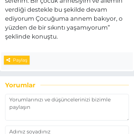
seferim. Bir çocuk annesiyim ve ailemin
verdiği destekle bu şekilde devam
ediyorum Çocuğuma annem bakıyor, o
yüzden de bir sıkıntı yaşamıyorum”
şeklinde konuştu.
Paylaş
Yorumlar