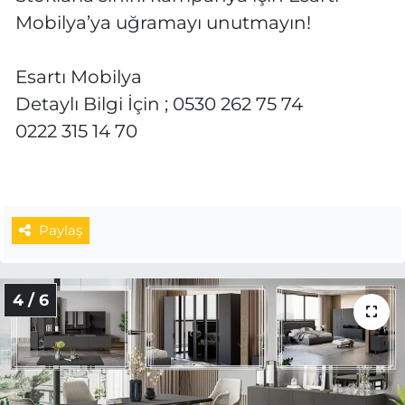
Mobilya’ya uğramayı unutmayın!
Esartı Mobilya
Detaylı Bilgi İçin ; 0530 262 75 74
0222 315 14 70
Paylaş
4 / 6