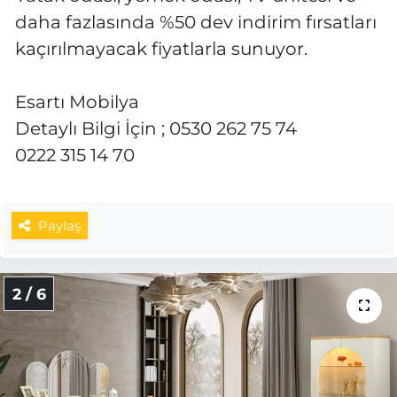
daha fazlasında %50 dev indirim fırsatları
kaçırılmayacak fiyatlarla sunuyor.
Esartı Mobilya
Detaylı Bilgi İçin ; 0530 262 75 74
0222 315 14 70
Paylaş
2 / 6