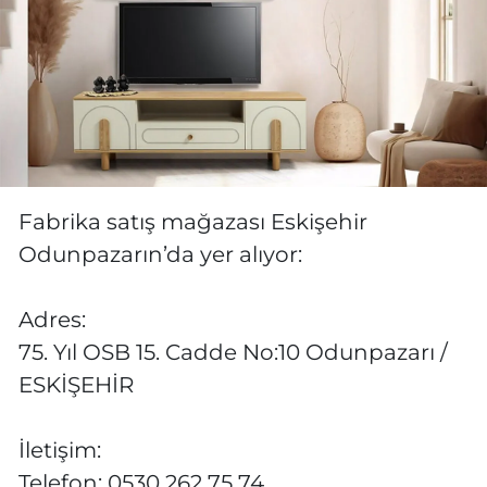
Fabrika satış mağazası Eskişehir
Odunpazarın’da yer alıyor:
Adres:
75. Yıl OSB 15. Cadde No:10 Odunpazarı /
ESKİŞEHİR
İletişim:
Telefon: 0530 262 75 74