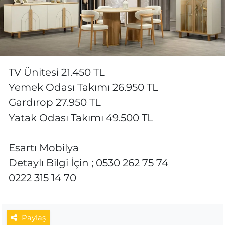
TV Ünitesi 21.450 TL
Yemek Odası Takımı 26.950 TL
Gardırop 27.950 TL
Yatak Odası Takımı 49.500 TL
Esartı Mobilya
Detaylı Bilgi İçin ; 0530 262 75 74
0222 315 14 70
Paylaş