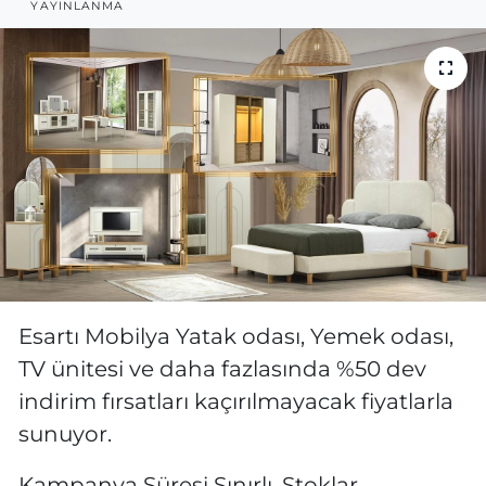
YAYINLANMA
MAGAZİN
ESKİŞEHİRSPOR
Esartı Mobilya Yatak odası, Yemek odası,
TV ünitesi ve daha fazlasında %50 dev
indirim fırsatları kaçırılmayacak fiyatlarla
sunuyor.
Kampanya Süresi Sınırlı, Stoklar