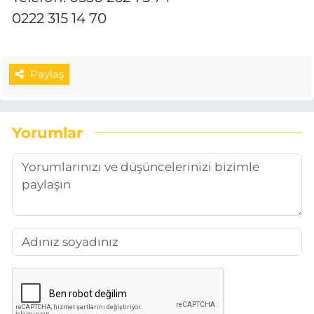
0222 315 14 70
Paylaş
Yorumlar