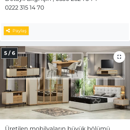
0222 315 14 70
Paylaş
5 / 6
Üretilen mobilyaların büyük bölümü