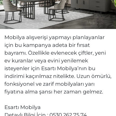
Mobilya alışverişi yapmayı planlayanlar
için bu kampanya adeta bir fırsat
bayramı. Özellikle evlenecek çiftler, yeni
ev kuranlar veya evini yenilemek
isteyenler için Esartı Mobilya’nın bu
indirimi kaçırılmaz nitelikte. Uzun ömürlü,
fonksiyonel ve zarif mobilyaları yarı
fiyatına alma şansı her zaman gelmez.
Esartı Mobilya
Detaylı Bilgi İçin ; 0530 262 75 74