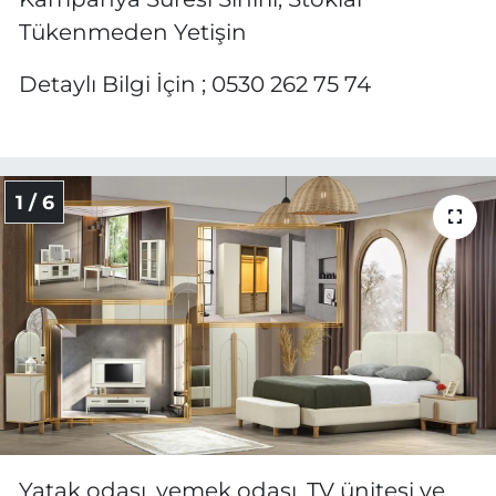
Tükenmeden Yetişin
Detaylı Bilgi İçin ; 0530 262 75 74
1 / 6
Yatak odası, yemek odası, TV ünitesi ve