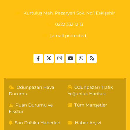
Kurtuluş Mah. Pazaryeri Sok. No:1 Eskişehir
0222 332 12 13
[email protected]
Odunpazarı Hava
Odunpazarı Trafik
Durumu
Yoğunluk Haritası
Puan Durumu ve
Tüm Manşetler
Fikstür
Son Dakika Haberleri
Haber Arşivi