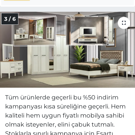
3 / 6
Tüm ürünlerde geçerli bu %50 indirim
kampanyası kısa süreliğine geçerli. Hem
kaliteli hem uygun fiyatlı mobilya sahibi
olmak isteyenler, elini çabuk tutmalı.
Stoklarla sınırlı kampanya için Esartı