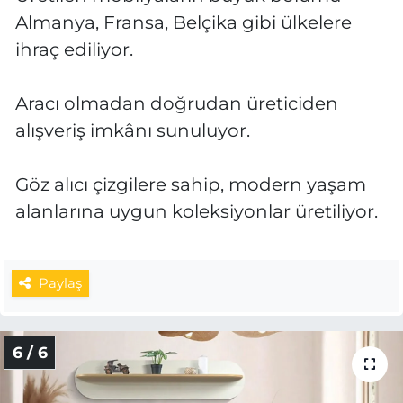
Almanya, Fransa, Belçika gibi ülkelere
ihraç ediliyor.
Aracı olmadan doğrudan üreticiden
alışveriş imkânı sunuluyor.
Göz alıcı çizgilere sahip, modern yaşam
alanlarına uygun koleksiyonlar üretiliyor.
Paylaş
6 / 6