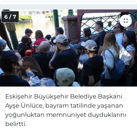
6 / 7
Eskişehir Büyükşehir Belediye Başkanı
Ayşe Ünlüce, bayram tatilinde yaşanan
yoğunluktan memnuniyet duyduklarını
belirtti.