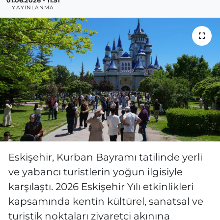
01.06.2026 - 11:51
YAYINLANMA
MAGAZİN
ESKİŞEHİRSPOR
Eskişehir, Kurban Bayramı tatilinde yerli
ve yabancı turistlerin yoğun ilgisiyle
karşılaştı. 2026 Eskişehir Yılı etkinlikleri
kapsamında kentin kültürel, sanatsal ve
turistik noktaları ziyaretçi akınına