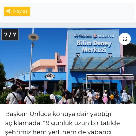
Paylaş
7 / 7
Başkan Ünlüce konuya dair yaptığı
açıklamada: “9 günlük uzun bir tatilde
şehrimiz hem yerli hem de yabancı