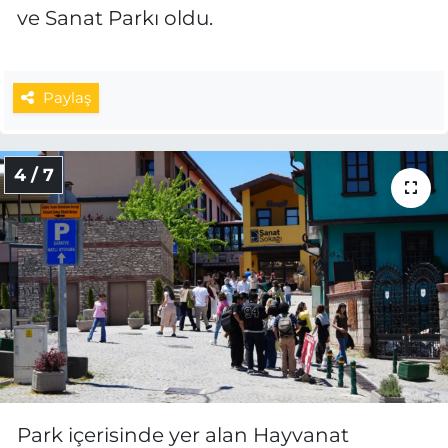
ve Sanat Parkı oldu.
Paylaş
4 / 7
Park içerisinde yer alan Hayvanat