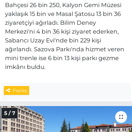
Bahçesi 26 bin 250, Kalyon Gemi Müzesi
yaklaşık 15 bin ve Masal Şatosu 13 bin 36
ziyaretçiyi ağırladı. Bilim Deney
Merkezi'ni 4 bin 36 kişi ziyaret ederken,
Sabancı Uzay Evi'nde bin 229 kişi
ağırlandı. Sazova Parkı'nda hizmet veren
mini trenle ise 6 bin 13 kişi parkı gezme
imkânı buldu.
Paylaş
5 / 7