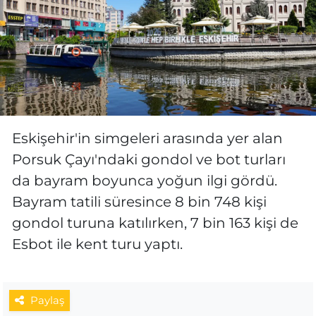
Eskişehir'in simgeleri arasında yer alan
Porsuk Çayı'ndaki gondol ve bot turları
da bayram boyunca yoğun ilgi gördü.
Bayram tatili süresince 8 bin 748 kişi
gondol turuna katılırken, 7 bin 163 kişi de
Esbot ile kent turu yaptı.
Paylaş