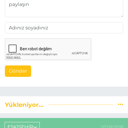
Gönder
Yükleniyor...
ESKİŞEHİR
07.08.2026