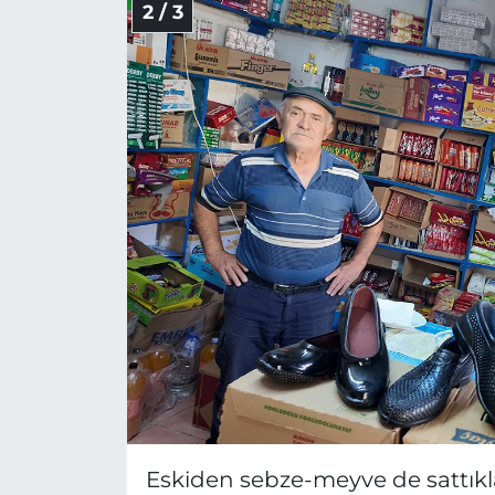
2 / 3
Eskiden sebze-meyve de sattıklar