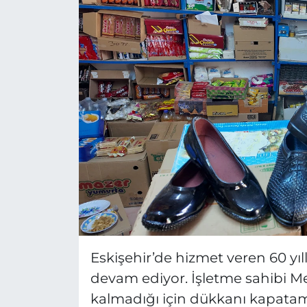
MAGAZİN
ESKİŞEHİRSPOR
Eskişehir’de hizmet veren 60 y
devam ediyor. İşletme sahibi M
kalmadığı için dükkanı kapatama