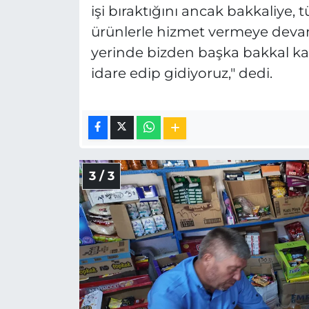
işi bıraktığını ancak bakkaliye, t
ürünlerle hizmet vermeye devam e
yerinde bizden başka bakkal ka
idare edip gidiyoruz," dedi.
3 / 3