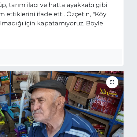
üp, tarım ilacı ve hatta ayakkabı gibi
ttiklerini ifade etti. Özçetin, "Köy
lmadığı için kapatamıyoruz. Böyle