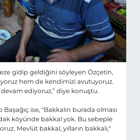
ze gidip geldiğini söyleyen Özçetin,
ılıyoruz hem de kendimizi avutuyoruz.
 devam ediyoruz,” diye konuştu.
Başağıç ise, "Bakkalın burada olması
apıldak köyünde bakkal yok. Bu sebeple
ruz. Mevlüt bakkal, yılların bakkalı,"