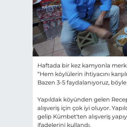
Haftada bir kez kamyonla merke
“Hem köylülerin ihtiyacını karş
Bazen 3-5 faydalanıyoruz, böyle
Yapıldak köyünden gelen Recep 
alışveriş için çok iyi oluyor. Y
gelip Kümbet'ten alışveriş yapıyo
ifadelerini kullandı.