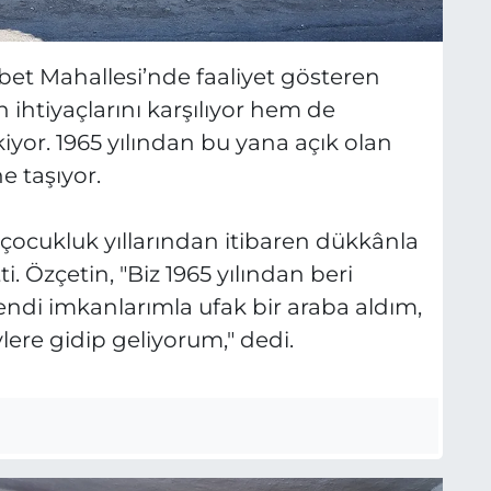
Y
E
mbet Mahallesi’nde faaliyet gösteren
n ihtiyaçlarını karşılıyor hem de
kiyor. 1965 yılından bu yana açık olan
e taşıyor.
 çocukluk yıllarından itibaren dükkânla
i. Özçetin, "Biz 1965 yılından beri
a kendi imkanlarımla ufak bir araba aldım,
ere gidip geliyorum," dedi.